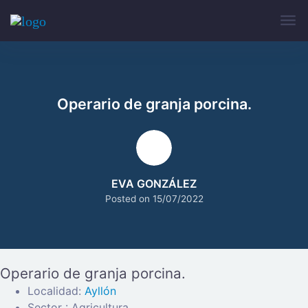
Operario de granja porcina.
EVA GONZÁLEZ
Posted on
15/07/2022
Operario de granja porcina.
Localidad:
Ayllón
Sector : Agricultura