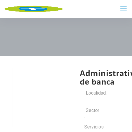
Administrati
de banca
Localidad:
Riaza
Sector
:
Servicios