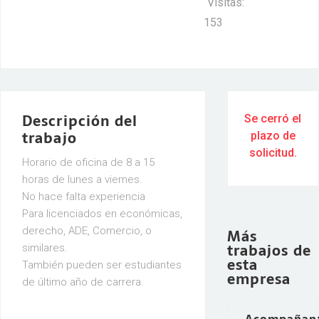
Visitas:
153
Descripción del
Se cerró el
trabajo
plazo de
solicitud.
Horario de oficina de 8 a 15
horas de lunes a viernes.
No hace falta experiencia
Para licenciados en económicas,
derecho, ADE, Comercio, o
Más
trabajos de
similares.
esta
También pueden ser estudiantes
empresa
de último año de carrera.