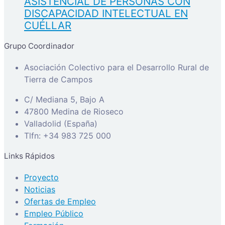
ASISTENCIAL DE PERSONAS CON
DISCAPACIDAD INTELECTUAL EN
CUÉLLAR
Grupo Coordinador
Asociación Colectivo para el Desarrollo Rural de
Tierra de Campos
C/ Mediana 5, Bajo A
47800 Medina de Rioseco
Valladolid (España)
Tlfn: +34 983 725 000
Links Rápidos
Proyecto
Noticias
Ofertas de Empleo
Empleo Público