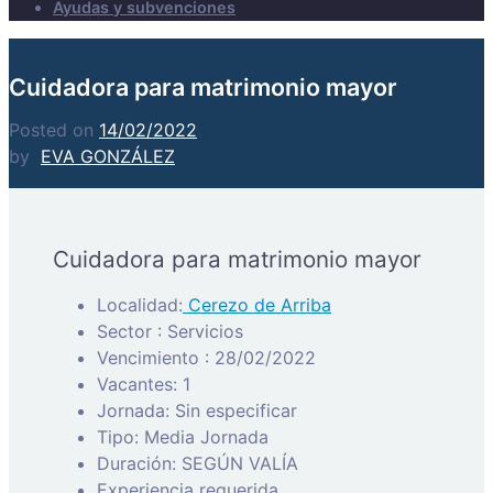
Ayudas y subvenciones
Cuidadora para matrimonio mayor
Posted on
14/02/2022
by
EVA GONZÁLEZ
Cuidadora para matrimonio mayor
Localidad:
Cerezo de Arriba
Sector : Servicios
Vencimiento : 28/02/2022
Vacantes: 1
Jornada: Sin especificar
Tipo: Media Jornada
Duración: SEGÚN VALÍA
Experiencia requerida