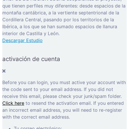
que tienen perfiles muy diferentes: desde espacios de la
montaña cantábrica, a la vertiente septentrional de la
Cordillera Central, pasando por los territorios de la
Ibérica, a los que se han sumado espacios de llanura
interior de Castilla y León.
Descargar Estudio
activación de cuenta
Before you can login, you must active your account with
the code sent to your email address. If you did not
receive this email, please check your junk/spam folder.
Click here
to resend the activation email. If you entered
an incorrect email address, you will need to re-register
with the correct email address.
Tu correo electrónico: