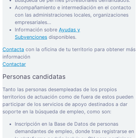
Acompañamiento e intermediación en el contacto
con las administraciones locales, organizaciones
empresariales…
Información sobre
Ayudas y
Subvenciones
disponibles.
Contacta
con la oficina de tu territorio para obtener más
información
Contactar
Personas candidatas
Tanto las personas desempleadas de los propios
territorios de actuación como de fuera de estos pueden
participar de los servicios de apoyo destinados a dar
soporte en la búsqueda de empleo, como son:
Inscripción en la Base de Datos de personas
demandantes de empleo, donde tras registrarse en