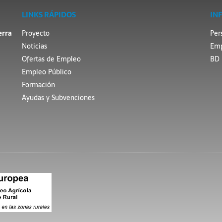
LINKS RÁPIDOS
IN
erra
Proyecto
Per
Noticias
Emp
Ofertas de Empleo
BD 
Empleo Público
Formación
Ayudas y Subvenciones