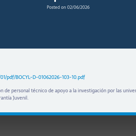
Posted on
02/06/2026
/06/01/pdf/BOCYL-D-01062026-103-10.pdf
n de personal técnico de apoyo a la investigación por las univer
antía Juvenil.