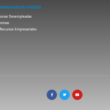
FORMACIÓN DE INTERÉS
sonas Desempleadas
resas
Recursos Empresariales