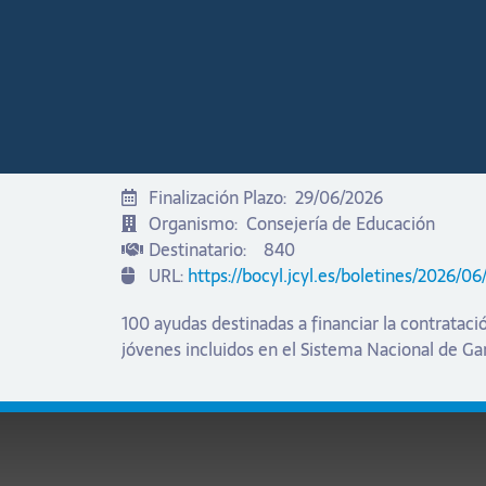
Finalización Plazo:
29/06/2026
Organismo:
Consejería de Educación
Destinatario:
840
URL:
https://bocyl.jcyl.es/boletines/2026
100 ayudas destinadas a financiar la contratació
jóvenes incluidos en el Sistema Nacional de Gar