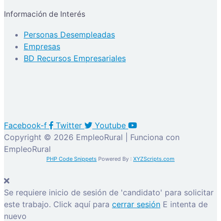
Información de Interés
Personas Desempleadas
Empresas
BD Recursos Empresariales
Facebook-f
Twitter
Youtube
Copyright © 2026 EmpleoRural | Funciona con
EmpleoRural
PHP Code Snippets
Powered By :
XYZScripts.com
Se requiere inicio de sesión de 'candidato' para solicitar
este trabajo.
Click aquí para
cerrar sesión
E intenta de
nuevo