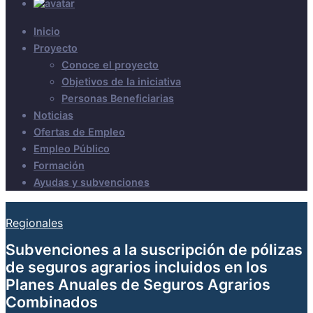
Inicio
Proyecto
Conoce el proyecto
Objetivos de la iniciativa
Personas Beneficiarias
Noticias
Ofertas de Empleo
Empleo Público
Formación
Ayudas y subvenciones
Regionales
Subvenciones a la suscripción de pólizas
de seguros agrarios incluidos en los
Planes Anuales de Seguros Agrarios
Combinados