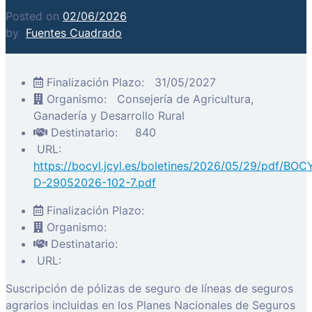
Posted on
02/06/2026
by
Fuentes Cuadrado
Finalización Plazo:
31/05/2027
Organismo:
Consejería de Agricultura,
Ganadería y Desarrollo Rural
Destinatario:
840
URL:
https://bocyl.jcyl.es/boletines/2026/05/29/pdf/BOC
D-29052026-102-7.pdf
Finalización Plazo:
Organismo:
Destinatario:
URL:
Suscripción de pólizas de seguro de líneas de seguros
agrarios incluidas en los Planes Nacionales de Seguros