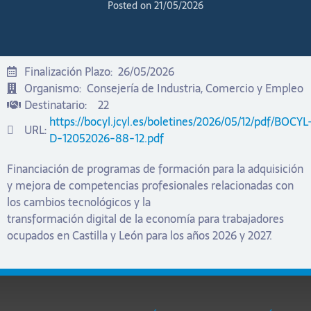
Posted on
21/05/2026
Finalización Plazo:
26/05/2026
Organismo:
Consejería de Industria, Comercio y Empleo
Destinatario:
22
https://bocyl.jcyl.es/boletines/2026/05/12/pdf/BOCYL
URL:
D-12052026-88-12.pdf
Financiación de programas de formación para la adquisición
y mejora de competencias profesionales relacionadas con
los cambios tecnológicos y la
transformación digital de la economía para trabajadores
ocupados en Castilla y León para los años 2026 y 2027.