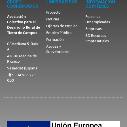
GRUPO
LINKS RÁPIDOS
INFORMACIÓN
COORDINADOR
DE INTERÉS
Proyecto
Asociación
Personas
Noticias
Colectivo para el
Desempleadas
Ofertas de Empleo
Desarrollo Rural de
Empresas
Tierra de Campos
Empleo Público
BD Recursos
Formación
Empresariales
C/ Mediana 5, Bajo
Ayudas y
A
Subvenciones
47800 Medina de
Rioseco
Valladolid (España)
Tlfn: +34 983 725
000