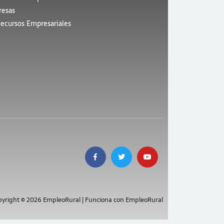
esas
ecursos Empresariales
yright © 2026 EmpleoRural | Funciona con EmpleoRural