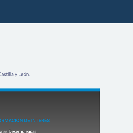
astilla y León.
ORMACIÓN DE INTERÉS
onas Desempleadas