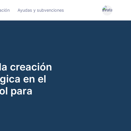
ación
Ayudas y subvenciones
la creación
gica en el
ol para