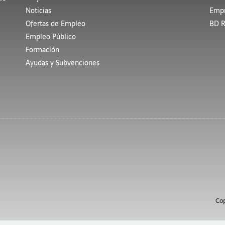
Noticias
Empr
Ofertas de Empleo
BD R
Empleo Público
Formación
Ayudas y Subvenciones
Cop