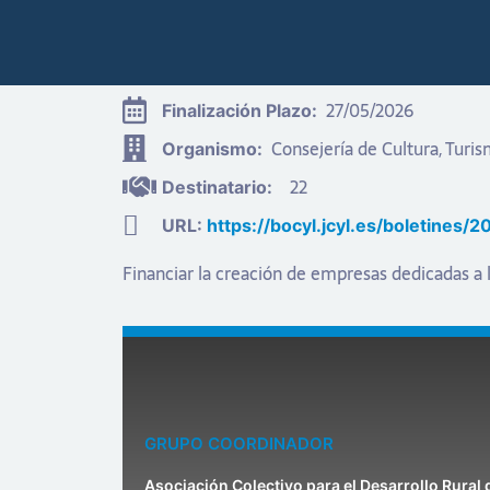
27/05/2026
Finalización Plazo:
Consejería de Cultura, Turi
Organismo:
22
Destinatario:
URL:
https://bocyl.jcyl.es/boletin
Financiar la creación de empresas dedicadas a 
GRUPO COORDINADOR
Asociación Colectivo para el Desarrollo Rural 