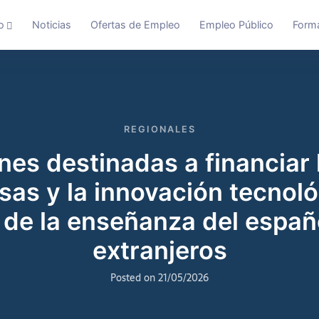
o
Noticias
Ofertas de Empleo
Empleo Público
Form
REGIONALES
es destinadas a financiar 
as y la innovación tecnoló
 de la enseñanza del españ
extranjeros
Posted on
21/05/2026