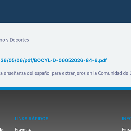
smo y Deportes
es/2026/05/06/pdf/BOCYL-D-06052026-84-6.pdf
la enseñanza del español para extranjeros en la Comunidad de C
LINKS RÁPIDOS
INF
Proyecto
Pers
de