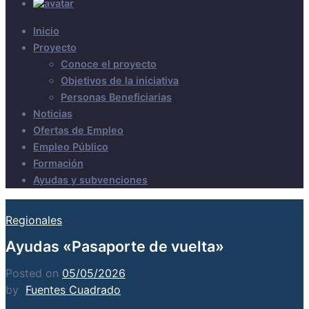
Inicio
Proyecto
Conoce el proyecto
Objetivos de la iniciativa
Personas Beneficiarias
Noticias
Ofertas de Empleo
Empleo Público
Formación
Ayudas y subvenciones
Regionales
Ayudas «Pasaporte de vuelta»
Posted on
05/05/2026
by
Fuentes Cuadrado