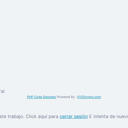
al
PHP Code Snippets
Powered By :
XYZScripts.com
este trabajo.
Click aquí para
cerrar sesión
E intenta de nuev