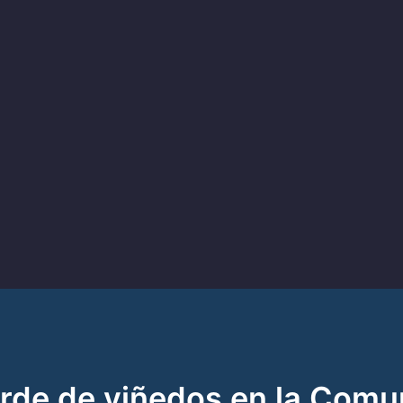
rde de viñedos en la Comun