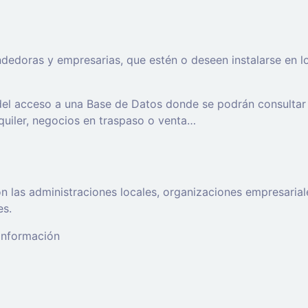
oras y empresarias, que estén o deseen instalarse en los t
 del acceso a una Base de Datos donde se podrán consultar
lquiler, negocios en traspaso o venta…
 las administraciones locales, organizaciones empresaria
es.
 información