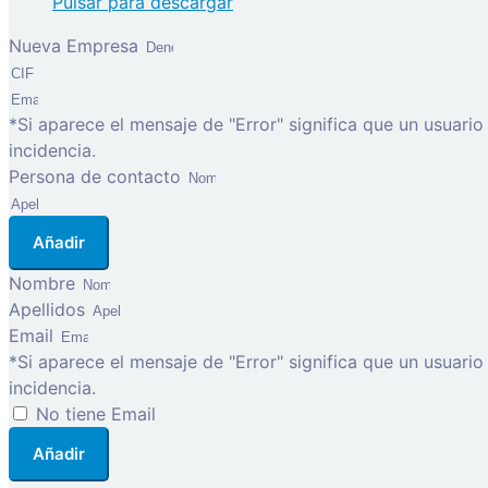
Pulsar para descargar
Nueva Empresa
*Si aparece el mensaje de "Error" significa que un usuari
incidencia.
Persona de contacto
Añadir
Nombre
Apellidos
Email
*Si aparece el mensaje de "Error" significa que un usuari
incidencia.
No tiene Email
Añadir