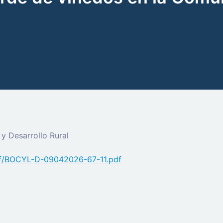
y Desarrollo Rural
pdf/BOCYL-D-09042026-67-11.pdf