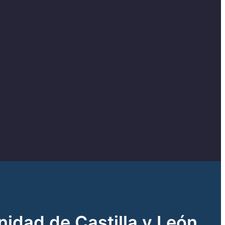
idad de Castilla y León