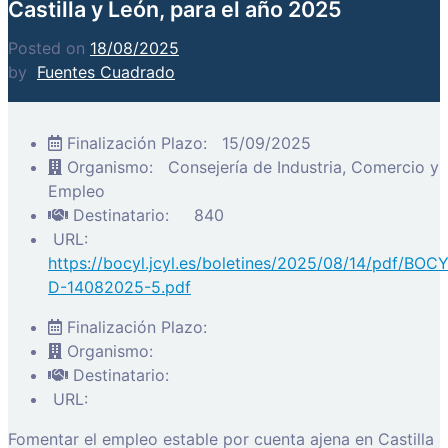
Castilla y León, para el año 2025
Posted on
18/08/2025
by
Fuentes Cuadrado
Finalización Plazo:
15/09/2025
Organismo:
Consejería de Industria, Comercio y
Empleo
Destinatario:
840
URL:
https://bocyl.jcyl.es/boletines/2025/08/14/pdf/BOC
D-14082025-5.pdf
Finalización Plazo:
Organismo:
Destinatario:
URL:
Fomentar el empleo estable por cuenta ajena en Castilla