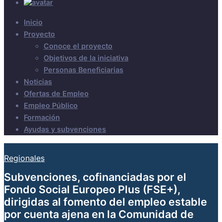
Inicio
Proyecto
Conoce el proyecto
Objetivos de la iniciativa
Personas Beneficiarias
Noticias
Ofertas de Empleo
Empleo Público
Formación
Ayudas y subvenciones
Regionales
Subvenciones, cofinanciadas por el
Fondo Social Europeo Plus (FSE+),
dirigidas al fomento del empleo estable
por cuenta ajena en la Comunidad de