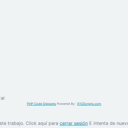
al
PHP Code Snippets
Powered By :
XYZScripts.com
este trabajo.
Click aquí para
cerrar sesión
E intenta de nuev