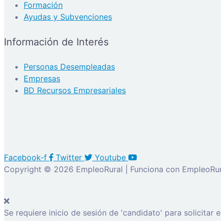
Formación
Ayudas y Subvenciones
Información de Interés
Personas Desempleadas
Empresas
BD Recursos Empresariales
Facebook-f
Twitter
Youtube
Copyright © 2026 EmpleoRural | Funciona con EmpleoRur
Se requiere inicio de sesión de 'candidato' para solicitar 