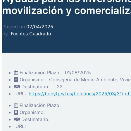
movilización y comerciali
Posted on
02/04/2025
by
Fuentes Cuadrado
Finalización Plazo:
01/08/2025
Organismo:
Consejería de Medio Ambiente, Vivien
Destinatario:
22
URL:
https://bocyl.jcyl.es/boletines/2025/03/31/
Finalización Plazo:
Organismo:
Destinatario:
URL: