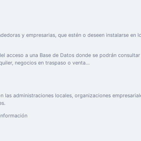
oras y empresarias, que estén o deseen instalarse en los t
 del acceso a una Base de Datos donde se podrán consultar
lquiler, negocios en traspaso o venta…
 las administraciones locales, organizaciones empresaria
es.
 información