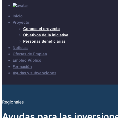
Inicio
Proyecto
Conoce el proyecto
Objetivos de la iniciativa
Personas Beneficiarias
Noticias
Ofertas de Empleo
Empleo Público
Formación
Ayudas y subvenciones
Regionales
Ayudas para las inversione