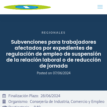
REGIONALES
Subvenciones para trabajadores
afectados por expedientes de
regulación de empleo de suspensión
de la relación laboral o de reducción
de jornada
Posted on
07/06/2024
Finalización Plazo:
28/06/2024
Organismo:
Consejería de Industria, Comercio y Empleo