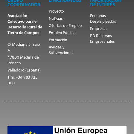
GRUPO
LINKS RÁPIDOS
INFORMACIÓN
COORDINADOR
DE INTERÉS
Proyecto
Asociación
Personas
Noticias
Colectivo para el
Desempleadas
Ofertas de Empleo
Desarrollo Rural de
Empresas
Tierra de Campos
Empleo Público
BD Recursos
Formación
Empresariales
C/ Mediana 5, Bajo
Ayudas y
A
Subvenciones
47800 Medina de
Rioseco
Valladolid (España)
Tlfn: +34 983 725
000