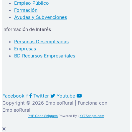
Empleo Público
Formación
Ayudas y Subvenciones
Información de Interés
Personas Desempleadas
Empresas
BD Recursos Empresariales
Facebook-f
Twitter
Youtube
Copyright © 2026 EmpleoRural | Funciona con
EmpleoRural
PHP Code Snippets
Powered By :
XYZScripts.com