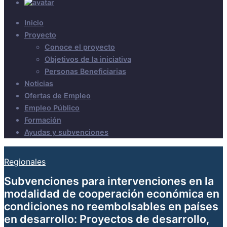
Inicio
Proyecto
Conoce el proyecto
Objetivos de la iniciativa
Personas Beneficiarias
Noticias
Ofertas de Empleo
Empleo Público
Formación
Ayudas y subvenciones
Regionales
Subvenciones para intervenciones en la
modalidad de cooperación económica en
condiciones no reembolsables en países
en desarrollo: Proyectos de desarrollo,