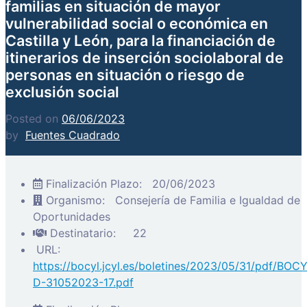
familias en situación de mayor
vulnerabilidad social o económica en
Castilla y León, para la financiación de
itinerarios de inserción sociolaboral de
personas en situación o riesgo de
exclusión social
Posted on
06/06/2023
by
Fuentes Cuadrado
Finalización Plazo:
20/06/2023
Organismo:
Consejería de Familia e Igualdad de
Oportunidades
Destinatario:
22
URL:
https://bocyl.jcyl.es/boletines/2023/05/31/pdf/BOC
D-31052023-17.pdf