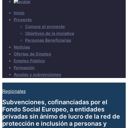
Inicio
Proyecto
Conoce el proyecto
Objetivos de la iniciativa
Personas Beneficiarias
Noticias
Ofertas de Empleo
Empleo Público
Formación
Ayudas y subvenciones
Regionales
Subvenciones, cofinanciadas por el
Fondo Social Europeo, a entidades
privadas sin ánimo de lucro de la red de
protección e inclusión a personas y