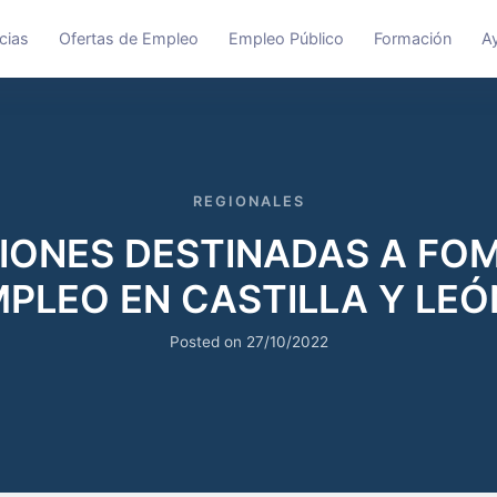
cias
Ofertas de Empleo
Empleo Público
Formación
A
REGIONALES
IONES DESTINADAS A FOM
PLEO EN CASTILLA Y LEÓN
Posted on
27/10/2022