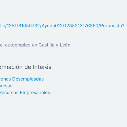
0Detalle/1251181050732/Ayuda012/1285213176350/Propuesta?
el autoempleo en Castilla y León.
ormación de Interés
sonas Desempleadas
resas
Recursos Empresariales