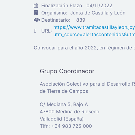
Finalización Plazo:
04/11/2022
Organismo:
Junta de Castilla y León
Destinatario:
839
https://www.tramitacastillayleon.j
URL:
utm_source=alertascontenidos&u
Convocar para el año 2022, en régimen de c
Grupo Coordinador
Asociación Colectivo para el Desarrollo R
de Tierra de Campos
C/ Mediana 5, Bajo A
47800 Medina de Rioseco
Valladolid (España)
Tlfn: +34 983 725 000