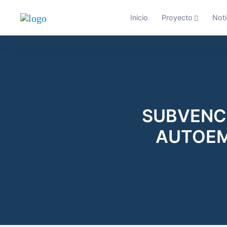
Inicio
Proyecto
Noti
SUBVENC
AUTOEM