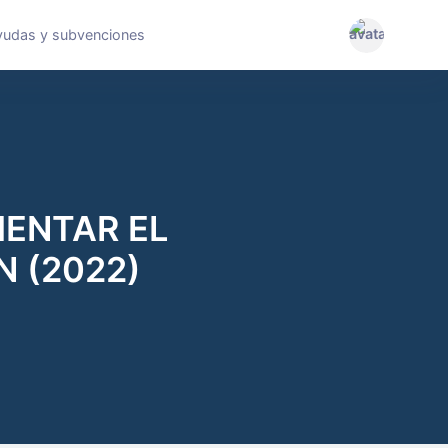
yudas y subvenciones
ENTAR EL
 (2022)