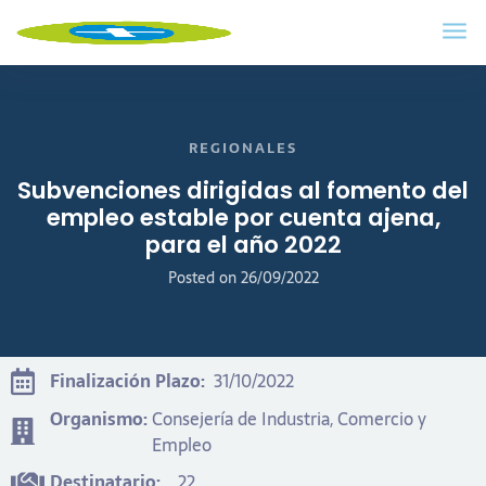
REGIONALES
Subvenciones dirigidas al fomento del
empleo estable por cuenta ajena,
para el año 2022
Posted on
26/09/2022
Finalización Plazo:
31/10/2022
Organismo:
Consejería de Industria, Comercio y
Empleo
Destinatario:
22