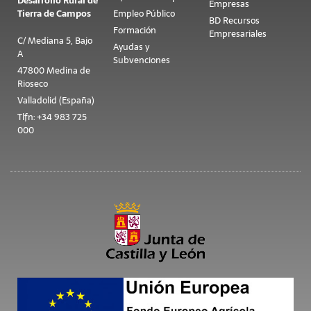
Desarrollo Rural de
Empresas
Tierra de Campos
Empleo Público
BD Recursos
Formación
Empresariales
C/ Mediana 5, Bajo
Ayudas y
A
Subvenciones
47800 Medina de
Rioseco
Valladolid (España)
Tlfn: +34 983 725
000