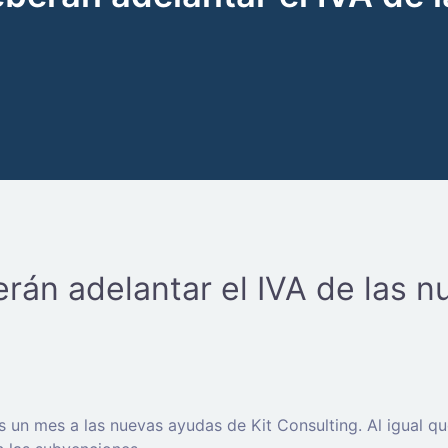
án adelantar el IVA de las n
n mes a las nuevas ayudas de Kit Consulting. Al igual que