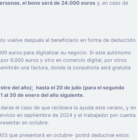
ersonas, el bono será de 24.000 euros
y, en caso de
sto vuelve después al beneficiario en forma de deducción.
00 euros para digitalizar su negocio. Si este autónomo
, por 6.000 euros y otro en comercio digital, por otros
emitirán una factura, donde la consultoría será gratuita
mestre del año); hasta el 20 de julio (para el segundo
l 1 al 30 de enero del año siguiente.
darse el caso de que recibiera la ayuda este verano, y en
e servicio en septiembre de 2024 y el trabajador por cuenta
 presentar en octubre.
 303 que presentará en octubre- podrá deducirse estos