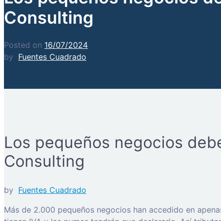
Consulting
Posted on
16/07/2024
by
Fuentes Cuadrado
Los pequeños negocios deber
Consulting
by
Fuentes Cuadrado
Más de 2.000 pequeños negocios han accedido en apenas u