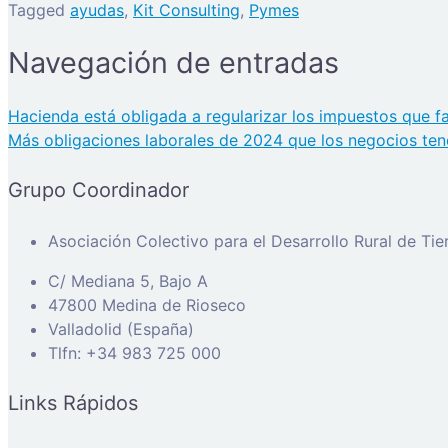
Tagged
ayudas
,
Kit Consulting
,
Pymes
Navegación de entradas
Hacienda está obligada a regularizar los impuestos que f
Más obligaciones laborales de 2024 que los negocios te
Grupo Coordinador
Asociación Colectivo para el Desarrollo Rural de Ti
C/ Mediana 5, Bajo A
47800 Medina de Rioseco
Valladolid (España)
Tlfn: +34 983 725 000
Links Rápidos