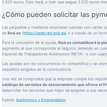
2.520 euros. Esto hará, o bien que pague 2.520 euros men
¿Cómo pueden solicitar las pyme
Las pequeñas y medianas empresas cuentan con varias opc
de
Red.es
(
https://sede.red.gob.es
) o a través de un for
Para la concesión de la ayuda,
Red.es contabilizará la pl
segmento al que corresponde el negocio teniendo en cuen
Especial de Trabajadores Autónomos (RETA) -o con cualq
Las ayudas son de concurrencia no competitiva y se otor
requisitos exigidos en la convocatoria.
Una vez se comprueba que la empresa cumple los requisito
catálogo de servicios de asesoramiento que ofrece el P
desarrollar los servicios que mejor se adapten a sus nece
Fuente:
Autónomos y Emprendedor