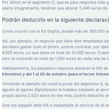
Por último en el segmento C, que es para negocios más gr
usarlo íntegramente, tendrían que abonar 5.040 euros de 
Podrán deducirlo en la siguiente declaraci
Como ocurrió con el Kit Digital, donde más de 300.000 au
Así, por ejemplo, un negocio que tiene diez empleados pe
decidiera gastar todo el dinero, podría contratar, por ejem
6.000 euros. Lo que daría un total de 12.000 euros. Cuando
pero le cobrarán un total de 1.260 euros en cada una de l
Habitualmente, los pequeños negocios declaran el IVA de
trimestre) y del 1 al 20 de octubre (para el tercer trimes
Volviendo al ejemplo de nuestra pyme del segmento A, que 
agosto el agente digitalizador le hubiera instalado el ser
propia abona 2.520 euros en ese mes, podría deducirlo en 
Una vez pagado este IVA e implantado el servicio en el n