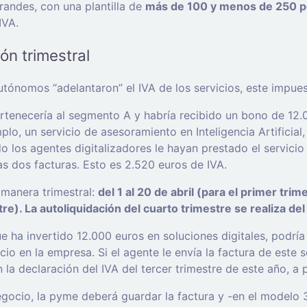
andes, con una plantilla de
más de 100 y menos de 250 p
IVA.
ón trimestral
tónomos “adelantaron” el IVA de los servicios, este impue
rtenecería al segmento A y habría recibido un bono de 12.0
plo, un servicio de asesoramiento en Inteligencia Artificial
 los agentes digitalizadores le hayan prestado el servicio 
as dos facturas. Esto es 2.520 euros de IVA.
 manera trimestral:
del 1 al 20 de abril (para el primer tri
tre). La autoliquidación del cuarto trimestre se realiza de
ha invertido 12.000 euros en soluciones digitales, podría 
vicio en la empresa. Si el agente le envía la factura de est
la declaración del IVA del tercer trimestre de este año, a
egocio, la pyme deberá guardar la factura y -en el modelo