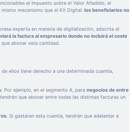
ncionables el Impuesto sobre el Valor Añadido, el
el mismo mecanismo que el Kit Digital:
los beneficiarios no
sa experta en materia de digitalización, adscrita al
viará la factura al empresario donde no incluirá el coste
á que abonar esta cantidad.
de ellos tiene derecho a una determinada cuantía,
a. Por ejemplo, en el segmento A, para
negocios de entre
, tendrán que abonar entre todas las distintas facturas un
ros
. Si gastaran esta cuantía, tendrán que adelantar a