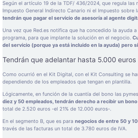
Según el artículo 19 de la TDF/ 436/2024, que regula las 
Impuesto General Indirecto Canario ni el Impuesto sobre la
tendrán que pagar el servicio de asesoría al agente digita
Una vez que Red.es notifica que ha concedido la ayuda a 
programa, para que implante la solución en el negocio.
Cu
del servicio (porque ya está incluido en la ayuda) pero s
Tendrán que adelantar hasta 5.000 euros
Como ocurrió en el Kit Digital, con el Kit Consulting se h
dependiendo de los empleados que tengan en plantilla.
Lógicamente, en función de la cuantía del bono las pyme
diez y 50 empleados, tendrán derecho a recibir un bono
total de 2.520 euros -el 21% de 12.000 euros-.
En el segmento B, que es para
negocios de entre 50 y 1
través de las facturas un total de 3.780 euros de IVA.