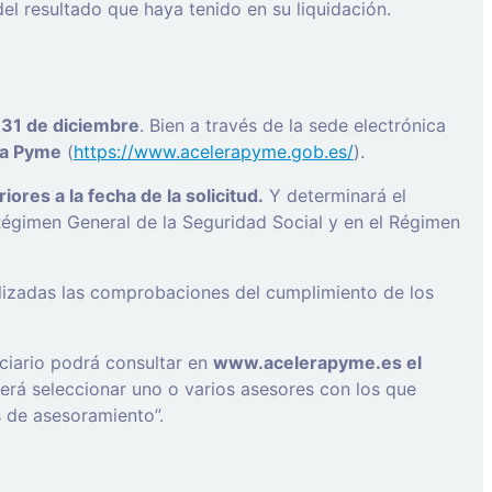
l resultado que haya tenido en su liquidación.
 31 de diciembre
. Bien a través de la sede electrónica
ra Pyme
(
https://www.acelerapyme.gob.es/
).
ores a la fecha de la solicitud.
Y determinará el
Régimen General de la Seguridad Social y en el Régimen
alizadas las comprobaciones del cumplimiento de los
ciario podrá consultar en
www.acelerapyme.es el
rá seleccionar uno o varios asesores con los que
s de asesoramiento”.