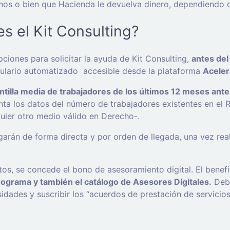
os o bien que Hacienda le devuelva dinero, dependiendo de
s el Kit Consulting?
iones para solicitar la ayuda de Kit Consulting,
antes del
mulario automatizado accesible desde la plataforma
Acele
antilla media de trabajadores de los últimos 12 meses anteri
ta los datos del número de trabajadores existentes en el 
uier otro medio válido en Derecho-.
garán de forma directa y por orden de llegada, una vez re
s, se concede el bono de asesoramiento digital. El benefi
rograma y también el catálogo de Asesores Digitales.
Debe
sidades y suscribir los “acuerdos de prestación de servicio