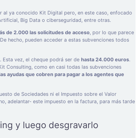
 al ya conocido Kit Digital pero, en este caso, enfocado
ificial, Big Data o ciberseguridad, entre otras.
s de 2.000 las solicitudes de acceso
, por lo que parece
. De hecho, pueden acceder a estas subvenciones todos
l. Esta vez, el cheque podrá ser de
hasta 24.000 euros
.
Kit Consulting, como en casi todas las subvenciones
 las ayudas que cobren para pagar a los agentes que
puesto de Sociedades ni el Impuesto sobre el Valor
ho, adelantar- este impuesto en la factura, para más tarde
ing y luego desgravarlo