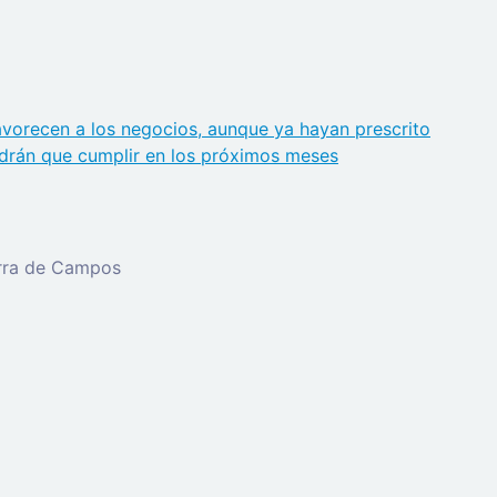
avorecen a los negocios, aunque ya hayan prescrito
ndrán que cumplir en los próximos meses
erra de Campos