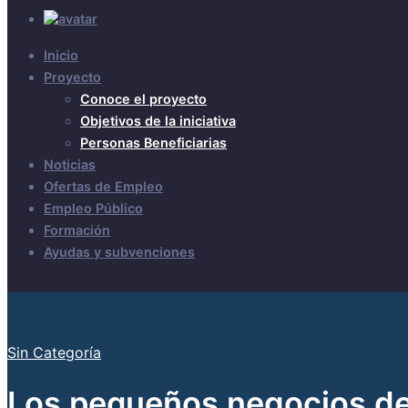
Inicio
Proyecto
Conoce el proyecto
Objetivos de la iniciativa
Personas Beneficiarias
Noticias
Ofertas de Empleo
Empleo Público
Formación
Ayudas y subvenciones
Sin Categoría
Los pequeños negocios deb