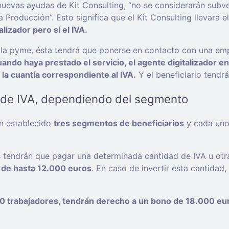
nuevas ayudas de Kit Consulting, “no se considerarán subve
 Producción”. Esto significa que el Kit Consulting llevará 
lizador pero sí el IVA.
la pyme, ésta tendrá que ponerse en contacto con una empre
ando haya prestado el servicio, el agente digitalizador en
í la cuantía correspondiente al IVA.
Y el beneficiario tendr
 de IVA, dependiendo del segmento
an establecido
tres segmentos de beneficiarios
y cada uno 
s tendrán que pagar una determinada cantidad de IVA u otr
 de hasta 12.000 euros
. En caso de invertir esta cantidad
00 trabajadores, tendrán derecho a un bono de 18.000 eu