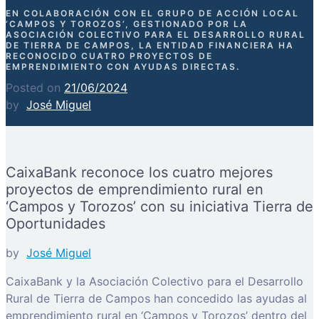
EN COLABORACIÓN CON EL GRUPO DE ACCIÓN LOCAL
‘CAMPOS Y TOROZOS’, GESTIONADO POR LA
ASOCIACIÓN COLECTIVO PARA EL DESARROLLO RURAL
DE TIERRA DE CAMPOS, LA ENTIDAD FINANCIERA HA
RECONOCIDO CUATRO PROYECTOS DE
EMPRENDIMIENTO CON AYUDAS DIRECTAS.
Posted on
21/06/2024
by
José Miguel
CaixaBank reconoce los cuatro mejores
proyectos de emprendimiento rural en
‘Campos y Torozos’ con su iniciativa Tierra de
Oportunidades
by
José Miguel
CaixaBank y la Asociación Colectivo para el Desarrollo
Rural de Tierra de Campos han concedido las ayudas al
emprendimiento rural en ‘Campos y Torozos’ dentro del