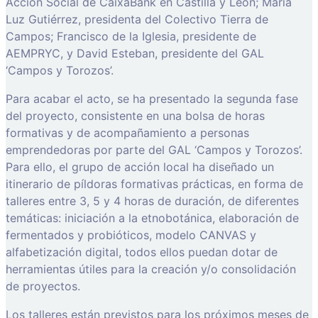
Acción Social de CaixaBank en Castilla y León; María
Luz Gutiérrez, presidenta del Colectivo Tierra de
Campos; Francisco de la Iglesia, presidente de
AEMPRYC, y David Esteban, presidente del GAL
‘Campos y Torozos’.
Para acabar el acto, se ha presentado la segunda fase
del proyecto, consistente en una bolsa de horas
formativas y de acompañamiento a personas
emprendedoras por parte del GAL ‘Campos y Torozos’.
Para ello, el grupo de acción local ha diseñado un
itinerario de píldoras formativas prácticas, en forma de
talleres entre 3, 5 y 4 horas de duración, de diferentes
temáticas: iniciación a la etnobotánica, elaboración de
fermentados y probióticos, modelo CANVAS y
alfabetización digital, todos ellos puedan dotar de
herramientas útiles para la creación y/o consolidación
de proyectos.
Los talleres están previstos para los próximos meses de