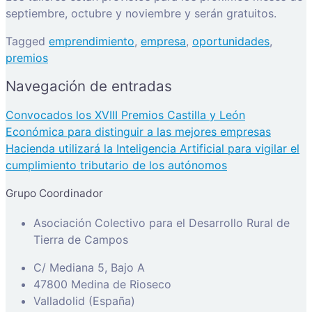
septiembre, octubre y noviembre y serán gratuitos.
Tagged
emprendimiento
,
empresa
,
oportunidades
,
premios
Navegación de entradas
Convocados los XVIII Premios Castilla y León
Económica para distinguir a las mejores empresas
Hacienda utilizará la Inteligencia Artificial para vigilar el
cumplimiento tributario de los autónomos
Grupo Coordinador
Asociación Colectivo para el Desarrollo Rural de
Tierra de Campos
C/ Mediana 5, Bajo A
47800 Medina de Rioseco
Valladolid (España)