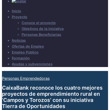
Inicio
Proyecto
Conoce el proyecto
Objetivos de la iniciativa
Personas Beneficiarias
Noticias
Ofertas de Empleo
Empleo Público
Formación
Ayudas y subvenciones
Personas Emprendedoras
CaixaBank reconoce los cuatro mejores
proyectos de emprendimiento rural en
‘Campos y Torozos’ con su iniciativa
Tierra de Oportunidades