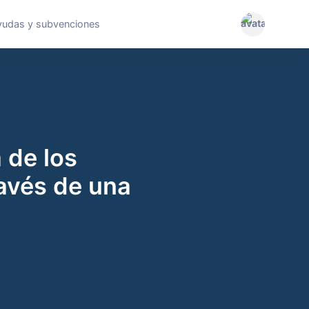
yudas y subvenciones
 de los
avés de una