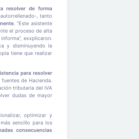
ra resolver de forma
autorrellenado-, tanto
inente
. “Este asistente
ante el proceso de alta
informa”, exxplicaron.
ica y disminuyendo la
pia tiene que realizar
stencia para resolver
fuentes de Hacienda.
ción tributaria del IVA
solver dudas de mayor
onalizar, optimizar y
más sencillo para los
inadas consecuencias