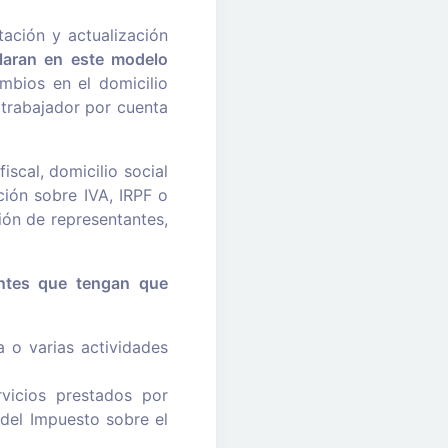
ación y actualización
laran en este modelo
mbios en el domicilio
l trabajador por cuenta
iscal, domicilio social
ción sobre IVA, IRPF o
ión de representantes,
entes que tengan que
 o varias actividades
vicios prestados por
 del Impuesto sobre el