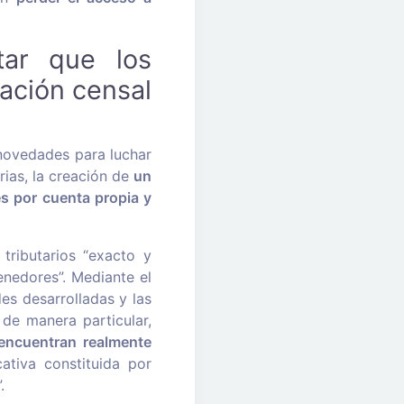
tar que los
ación censal
 novedades para luchar
rias, la creación de
un
s por cuenta propia y
tributarios “exacto y
enedores”. Mediante el
s desarrolladas y las
 de manera particular,
encuentran realmente
ativa constituida por
.