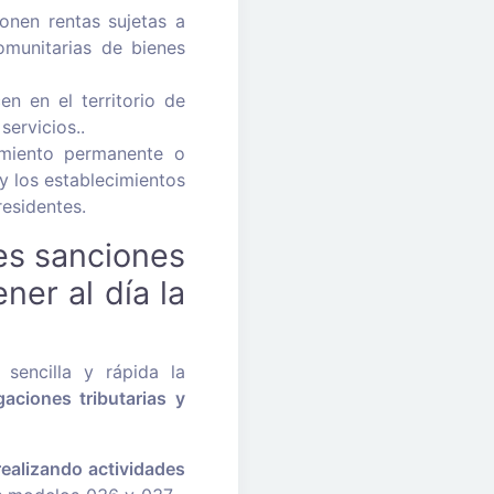
onen rentas sujetas a
omunitarias de bienes
n en el territorio de
servicios..
imiento permanente o
 y los establecimientos
residentes.
es sanciones
er al día la
 sencilla y rápida la
gaciones tributarias y
realizando actividades