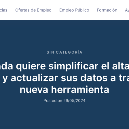
cias
Ofertas de Empleo
Empleo Público
Formación
A
SIN CATEGORÍA
a quiere simplificar el alta
y actualizar sus datos a tr
nueva herramienta
Posted on
29/05/2024