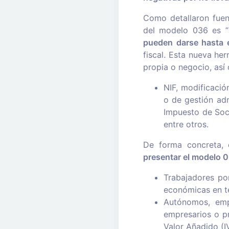
Como detallaron fuen
del modelo 036 es “a
pueden darse hasta e
fiscal. Esta nueva her
propia o negocio, así 
NIF, modificación
o de gestión adm
Impuesto de Soci
entre otros.
De forma concreta, 
presentar el modelo 
Trabajadores po
económicas en te
Autónomos, empr
empresarios o pr
Valor Añadido (I