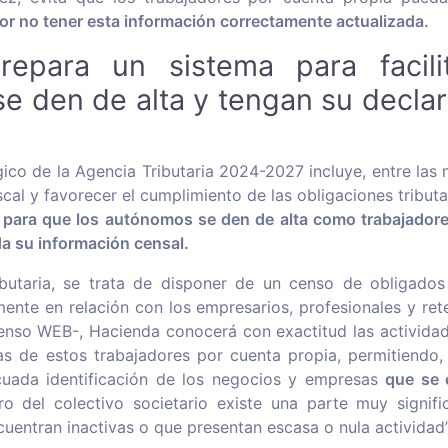
r no tener esta información correctamente actualizada.
repara un sistema para facili
e den de alta y tengan su declar
gico de la Agencia Tributaria 2024-2027 incluye, entre las
iscal y favorecer el cumplimiento de las obligaciones tributa
l para que los autónomos se den de alta como trabajadore
a su información censal.
butaria, se trata de disponer de un censo de obligados 
mente en relación con los empresarios, profesionales y ret
nso WEB-, Hacienda conocerá con exactitud las actividade
ias de estos trabajadores por cuenta propia, permitiendo,
uada identificación de los negocios y empresas
que se 
o del colectivo societario existe una parte muy signific
uentran inactivas o que presentan escasa o nula actividad”