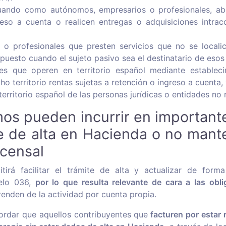
uando como autónomos, empresarios o profesionales, ab
reso a cuenta o realicen entregas o adquisiciones intrac
o profesionales que presten servicios que no se localice
puesto cuando el sujeto pasivo sea el destinatario de esos 
es que operen en territorio español mediante establec
ho territorio rentas sujetas a retención o ingreso a cuenta,
erritorio español de las personas jurídicas o entidades no 
os pueden incurrir en important
 de alta en Hacienda o no manten
 censal
tirá facilitar el trámite de alta y actualizar de forma
elo 036,
por lo que resulta relevante de cara a las obli
enden de la actividad por cuenta propia.
ordar que aquellos contribuyentes que
facturen por estar 