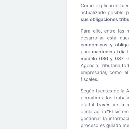
Como explicaron fuen
actualizado posible,
sus obligaciones tribu
Para ello, entre las 
desarrollar esta nue
económicas y obliga
para
mantener al día t
modelo 036 y 037 -si
Agencia Tributaria to
empresarial, como el 
fiscales.
Según fuentes de la A
permitirá a los traba
digital
través de la 
declaración.“El sist
gestionar la informac
proceso es guiado med