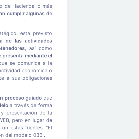
so de Hacienda lo más
an cumplir algunas de
tégico, está previsto
a de las actividades
etenedores
, así como
e presenta mediante el
que se comunica a la
 actividad económica o
te a sus obligaciones
n proceso guiado
que
delo
a través de forma
n y presentación de la
WEB, pero en lugar de
ron estas fuentes. “El
ón del modelo 036”.