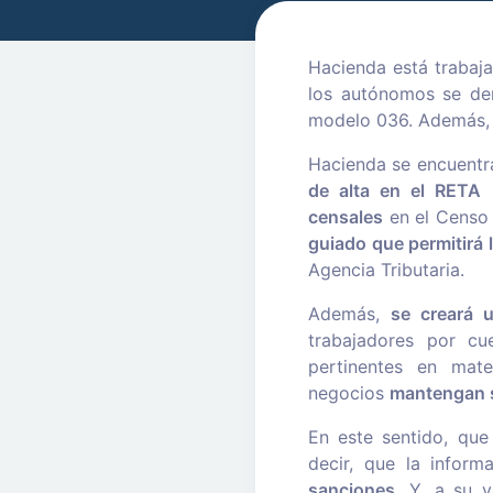
Hacienda está trabaja
los autónomos se den
modelo 036. Además, 
Hacienda se encuent
de alta en el RETA
censales
en el Censo 
guiado que permitirá 
Agencia Tributaria.
Además,
se creará u
trabajadores por cu
pertinentes en mate
negocios
mantengan s
En este sentido, que
decir, que la infor
sanciones
. Y, a su 