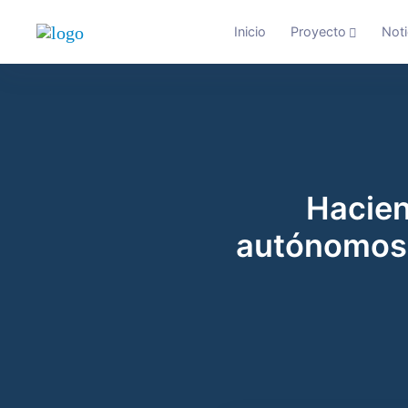
Inicio
Proyecto
Noti
Haciend
autónomos 