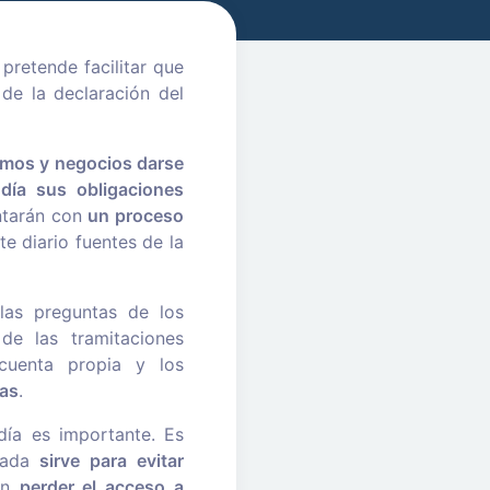
pretende facilitar que
de la declaración del
omos y negocios darse
día sus obligaciones
ontarán con
un proceso
te diario fuentes de la
 las preguntas de los
de las tramitaciones
 cuenta propia y los
ias
.
día es importante. Es
izada
sirve para evitar
dan
perder el acceso a