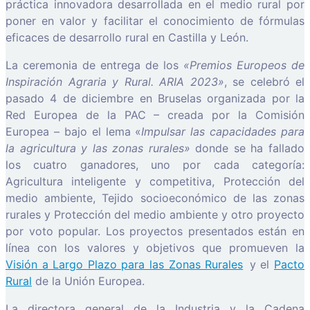
práctica innovadora desarrollada en el medio rural por
poner en valor y facilitar el conocimiento de fórmulas
eficaces de desarrollo rural en Castilla y León.
La ceremonia de entrega de los
«Premios Europeos de
Inspiración Agraria y Rural. ARIA 2023»
, se celebró el
pasado 4 de diciembre en Bruselas organizada por la
Red Europea de la PAC – creada por la Comisión
Europea – bajo el lema «
Impulsar las capacidades para
la agricultura y las zonas rurales»
donde se ha fallado
los cuatro ganadores, uno por cada categoría:
Agricultura inteligente y competitiva, Protección del
medio ambiente, Tejido socioeconómico de las zonas
rurales y Protección del medio ambiente y otro proyecto
por voto popular. Los proyectos presentados están en
línea con los valores y objetivos que promueven la
Visión a Largo Plazo para las Zonas Rurales
y el
Pacto
Rural
de la Unión Europea.
La directora general de la Industria y la Cadena