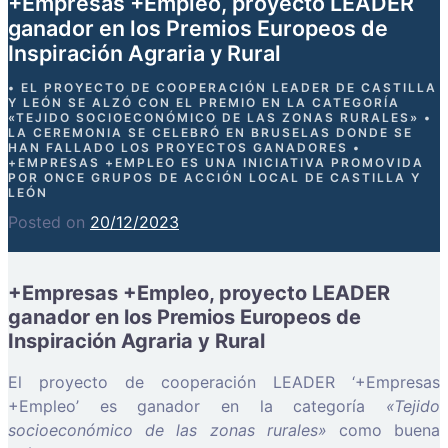
+Empresas +Empleo, proyecto LEADER
ganador en los Premios Europeos de
Inspiración Agraria y Rural
• EL PROYECTO DE COOPERACIÓN LEADER DE CASTILLA
Y LEÓN SE ALZÓ CON EL PREMIO EN LA CATEGORÍA
«TEJIDO SOCIOECONÓMICO DE LAS ZONAS RURALES» •
LA CEREMONIA SE CELEBRÓ EN BRUSELAS DONDE SE
HAN FALLADO LOS PROYECTOS GANADORES •
+EMPRESAS +EMPLEO ES UNA INICIATIVA PROMOVIDA
POR ONCE GRUPOS DE ACCIÓN LOCAL DE CASTILLA Y
LEÓN
Posted on
20/12/2023
+Empresas +Empleo, proyecto LEADER
ganador en los Premios Europeos de
Inspiración Agraria y Rural
El proyecto de cooperación LEADER ‘+Empresas
+Empleo’ es ganador en la categoría
«Tejido
socioeconómico de las zonas rurales»
como buena