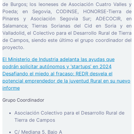
de Burgos; los leoneses de Asociación Cuatro Valles y
Poeda; en Segovia, CODINSE, HONORSE-Tierra de
Pinares y Asociación Segovia Sur; ADECOCIR, en
Salamanca; Tierras Sorianas del Cid en Soria y en
Valladolid, el Colectivo para el Desarrollo Rural de Tierra
de Campos, siendo este último el grupo coordinador del
proyecto.
Navegación
El Ministerio de Industria adelanta las ayudas que
de
podrán solicitar autónomos y ‘startups’ en 2024
entradas
Desafiando el miedo al fracaso: REDR desvela el
potencial emprendedor de la juventud Rural en su nuevo
informe
Grupo Coordinador
Asociación Colectivo para el Desarrollo Rural de
Tierra de Campos
C/ Mediana 5, Bajo A