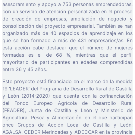
asesoramiento y apoyo a 753 personas emprendedoras,
con un servicio de atención personalizada en el proceso
de creación de empresas, ampliación de negocio y
consolidación del proyecto empresarial. También se han
organizado más de 40 espacios de aprendizaje en los
que se han formado a más de 431 empresarios/as. En
esta acción cabe destacar que el número de mujeres
formadas es el de 68 %, mientras que el perfil
mayoritario de participantes en edades comprendidas
entre 36 y 45 años.
Este proyecto está financiado en el marco de la medida
19 ‘LEADER’ del Programa de Desarrollo Rural de Castilla
y León (2014-2020) que cuenta con la cofinanciación
del Fondo Europeo Agrícola de Desarrollo Rural
(FEADER), Junta de Castilla y León y Ministerio de
Agricultura, Pesca y Alimentación, en el que participan
once Grupos de Acción Local de Castilla y León:
AGALSA, CEDER Merindades y ADECOAR en la provincia