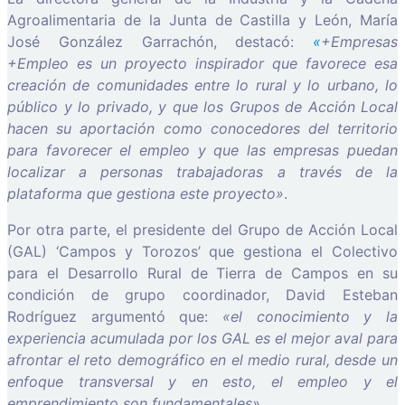
Agroalimentaria de la Junta de Castilla y León, María
José González Garrachón, destacó:
«
+Empresas
+Empleo es un proyecto inspirador que favorece esa
creación de comunidades entre lo rural y lo urbano, lo
público y lo privado, y que los Grupos de Acción Local
hacen su aportación como conocedores del territorio
para favorecer el empleo y que las empresas puedan
localizar a personas trabajadoras a través de la
plataforma que gestiona este proyecto»
.
Por otra parte, el presidente del Grupo de Acción Local
(GAL) ‘Campos y Torozos’ que gestiona el Colectivo
para el Desarrollo Rural de Tierra de Campos en su
condición de grupo coordinador, David Esteban
Rodríguez argumentó que:
«el conocimiento y la
experiencia acumulada por los GAL es el mejor aval para
afrontar el reto demográfico en el medio rural, desde un
enfoque transversal y en esto, el empleo y el
emprendimiento son fundamentales».