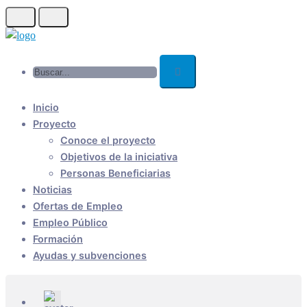
Skip
to
main
Buscar...
content
Inicio
Proyecto
Conoce el proyecto
Objetivos de la iniciativa
Personas Beneficiarias
Noticias
Ofertas de Empleo
Empleo Público
Formación
Ayudas y subvenciones