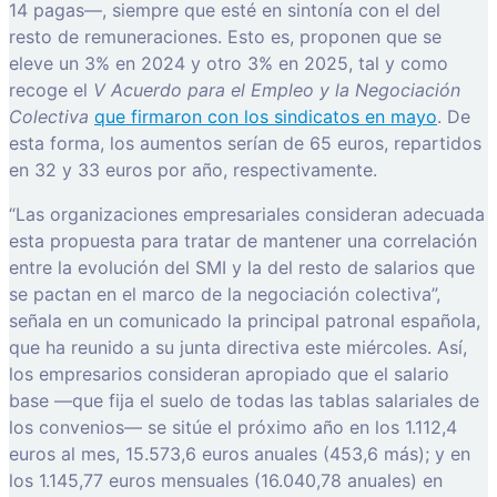
14 pagas—, siempre que esté en sintonía con el del
resto de remuneraciones. Esto es, proponen que se
eleve un 3% en 2024 y otro 3% en 2025, tal y como
recoge el
V Acuerdo para el Empleo y la Negociación
Colectiva
que firmaron con los sindicatos en mayo
. De
esta forma, los aumentos serían de 65 euros, repartidos
en 32 y 33 euros por año, respectivamente.
“Las organizaciones empresariales consideran adecuada
esta propuesta para tratar de mantener una correlación
entre la evolución del SMI y la del resto de salarios que
se pactan en el marco de la negociación colectiva”,
señala en un comunicado la principal patronal española,
que ha reunido a su junta directiva este miércoles. Así,
los empresarios consideran apropiado que el salario
base —que fija el suelo de todas las tablas salariales de
los convenios— se sitúe el próximo año en los 1.112,4
euros al mes, 15.573,6 euros anuales (453,6 más); y en
los 1.145,77 euros mensuales (16.040,78 anuales) en