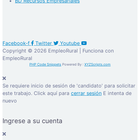
BD Recursos Empresariales
Facebook-f
Twitter
Youtube
Copyright © 2026 EmpleoRural | Funciona con
EmpleoRural
PHP Code Snippets
Powered By :
XYZScripts.com
Se requiere inicio de sesión de 'candidato' para solicitar
este trabajo.
Click aquí para
cerrar sesión
E intenta de
nuevo
Ingrese a su cuenta