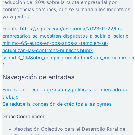
reducción del 20% sobre la cuota empresarial por
contingencias comunes, que se sumaría a los incentivos
ya vigentes”.
Fuente:
https://elpais.com/economia/2023-11-22/los-
empresarios-se-muestran-dispuestos-a-subir-el-salario-
minimo-65-euros-en-dos-anos-si-tambien-se-
actualizan-las-contratas-publicas.html?
ssm=LK_CM&utm_campaign=echobox&utm_medium=socia
1
Navegación de entradas
Foro sobre Tecnologización y políticas del mercado de
trabajo
Se reduce la concesión de créditos a las pymes
Grupo Coordinador
Asociación Colectivo para el Desarrollo Rural de