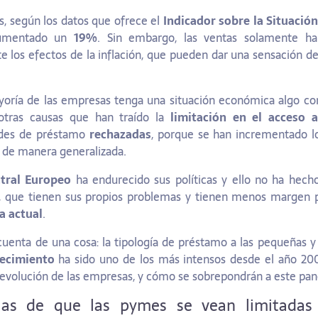
s, según los datos que ofrece el
Indicador sobre la Situació
aumentado un
19%
. Sin embargo, las ventas solamente h
 los efectos de la inflación, que pueden dar una sensación 
yoría de las empresas tenga una situación económica algo com
otras causas que han traído la
limitación en el acceso a
udes de préstamo
rechazadas
, porque se han incrementado lo
, de manera generalizada.
tral Europeo
ha endurecido sus políticas y ello no ha hec
, que tienen sus propios problemas y tienen menos margen p
a actual
.
cuenta de una cosa: la tipología de préstamo a las pequeñas
ecimiento
ha sido uno de los más intensos desde el año 2
a evolución de las empresas, y cómo se sobrepondrán a este pa
ias de que las pymes se vean limitadas