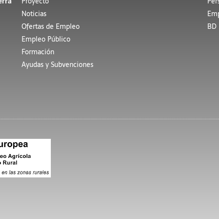
erra
Proyecto
Per
Noticias
Emp
Ofertas de Empleo
BD 
Empleo Público
Formación
Ayudas y Subvenciones