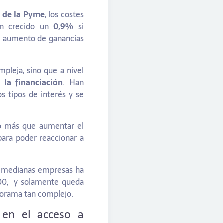
n de la Pyme
, los costes
an crecido un
0,9%
si
de aumento de ganancias
pleja, sino que a nivel
 la financiación
. Han
s tipos de interés y se
ho más que aumentar el
ara poder reaccionar a
 y medianas empresas ha
000, y solamente queda
norama tan complejo.
 en el acceso a