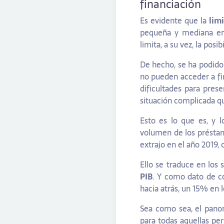
financiación
Es evidente que la
limi
pequeña y mediana emp
limita, a su vez, la posi
De hecho, se ha podido
no pueden acceder a fin
dificultades para prese
situación complicada qu
Esto es lo que es, y 
volumen de los présta
extrajo en el año 2019,
Ello se traduce en los
PIB
. Y como dato de c
hacia atrás, un 15% en 
Sea como sea, el panor
para todas aquellas p