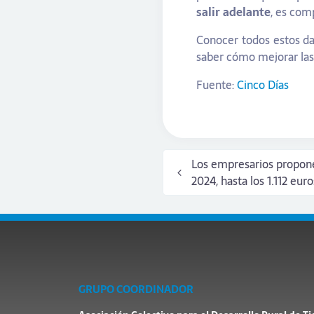
salir adelante
, es com
Conocer todos estos dat
saber cómo mejorar las
Fuente:
Cinco Días
Los empresarios propone
2024, hasta los 1.112 eur
GRUPO COORDINADOR