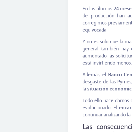
En los últimos 24 mese
de producción han 
corregimos previamente
equivocada.
Y no es solo que la ma
general también hay 
aumentado las solicit
está invirtiendo menos
Además, el
Banco Cen
desgaste de las Pymes
la
situación económic
Todo ello hace darnos 
evolucionado. El
encar
continuar analizando l
Las consecuenc