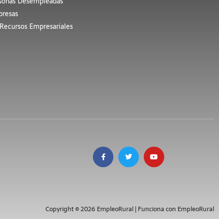
sonas Desempleadas
resas
Recursos Empresariales
Copyright © 2026 EmpleoRural | Funciona con EmpleoRural