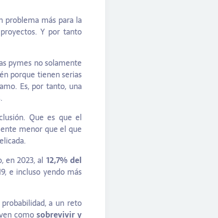
n problema más para la
proyectos. Y por tanto
 las pymes no solamente
ién porque tienen serias
amo. Es, por tanto, una
.
clusión. Que es que el
mente menor que el que
elicada.
, en 2023, al
12,7% del
9, e incluso yendo más
probabilidad, a un reto
e ven como
sobrevivir y