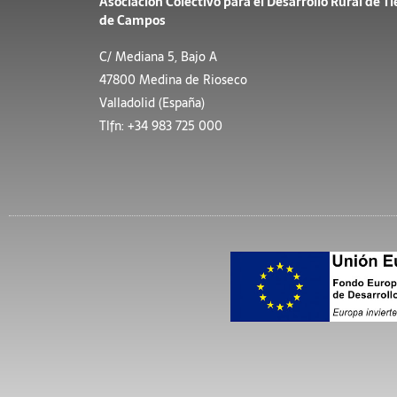
Asociación Colectivo para el Desarrollo Rural de Ti
de Campos
C/ Mediana 5, Bajo A
47800 Medina de Rioseco
Valladolid (España)
Tlfn: +34 983 725 000