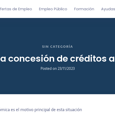
fertas de Empleo
Empleo Público
Formación
Ayudas
SIN CATEGORÍA
la concesión de créditos 
Posted on
23/11/2023
ica es el motivo principal de esta situación