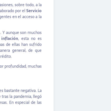
iones, sobre todo, a la
aborado por el
Servicio
entes en el acceso a la
ja. Y aunque son muchos
a
inflación
, esta no es
as de ellas han sufrido
manera general, de que
rédito.
yor profundidad, muchas
s bastante negativa. La
e tras la pandemia, llegó
as. En especial de las