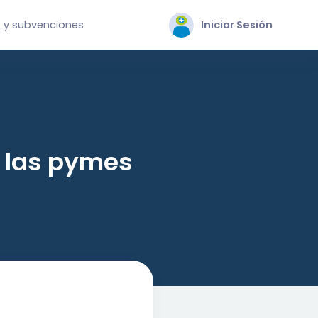
 y subvenciones
Iniciar Sesión
a las pymes