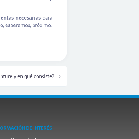
entas necesarias
para
ro, esperemos, próximo.
enture y en qué consiste?
FORMACIÓN DE INTERÉS