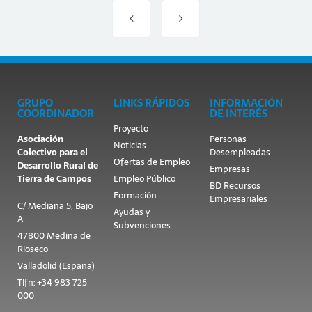
GRUPO
LINKS RÁPIDOS
INFORMACIÓN
COORDINADOR
DE INTERÉS
Proyecto
Asociación
Personas
Noticias
Colectivo para el
Desempleadas
Ofertas de Empleo
Desarrollo Rural de
Empresas
Tierra de Campos
Empleo Público
BD Recursos
Formación
Empresariales
C/ Mediana 5, Bajo
Ayudas y
A
Subvenciones
47800 Medina de
Rioseco
Valladolid (España)
Tlfn: +34 983 725
000