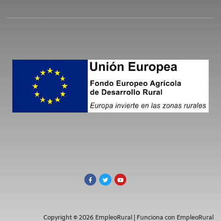
Copyright © 2026 EmpleoRural | Funciona con EmpleoRural