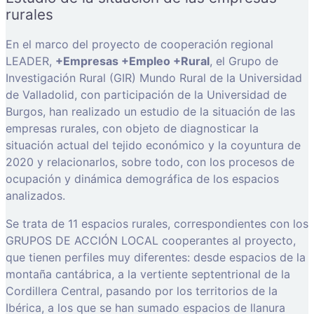
rurales
En el marco del proyecto de cooperación regional
LEADER,
+Empresas +Empleo +Rural
, el Grupo de
Investigación Rural (GIR) Mundo Rural de la Universidad
de Valladolid, con participación de la Universidad de
Burgos, han realizado un estudio de la situación de las
empresas rurales, con objeto de diagnosticar la
situación actual del tejido económico y la coyuntura de
2020 y relacionarlos, sobre todo, con los procesos de
ocupación y dinámica demográfica de los espacios
analizados.
Se trata de 11 espacios rurales, correspondientes con los
GRUPOS DE ACCIÓN LOCAL cooperantes al proyecto,
que tienen perfiles muy diferentes: desde espacios de la
montaña cantábrica, a la vertiente septentrional de la
Cordillera Central, pasando por los territorios de la
Ibérica, a los que se han sumado espacios de llanura