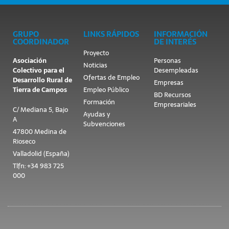
GRUPO
LINKS RÁPIDOS
INFORMACIÓN
COORDINADOR
DE INTERÉS
Proyecto
Asociación
Personas
Noticias
Colectivo para el
Desempleadas
Ofertas de Empleo
Desarrollo Rural de
Empresas
Tierra de Campos
Empleo Público
BD Recursos
Formación
Empresariales
C/ Mediana 5, Bajo
Ayudas y
A
Subvenciones
47800 Medina de
Rioseco
Valladolid (España)
Tlfn: +34 983 725
000