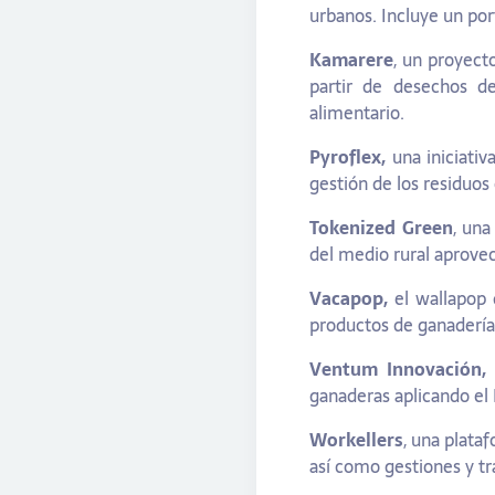
urbanos. Incluye un por
Kamarere
, un proyect
partir de desechos de
alimentario.
Pyroflex,
una iniciativ
gestión de los residuos
Tokenized Green
, una
del medio rural aprovec
Vacapop,
el wallapop 
productos de ganadería,
Ventum Innovación
ganaderas aplicando el 
Workellers
, una plata
así como gestiones y tr