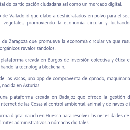
tal de participación ciudadana así como un mercado digital.
o de Valladolid que elabora deshidratados en polvo para el sec
 vegetales, promoviendo la economía circular y luchando 
a de Zaragoza que promueve la economía circular ya que res
 orgánicos revalorizándolos.
 plataforma creada en Burgos de inversión colectiva y ética e
hando la tecnología blockchain.
de las vacas, una app de compraventa de ganado, maquinaria,
 nacida en Asturias.
,
una plataforma creada en Badajoz que ofrece la gestión di
Internet de las Cosas al control ambiental, animal y de naves e 
forma digital nacida en Huesca para resolver las necesidades d
ámites administrativos a nómadas digitales.