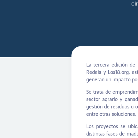
ci
La tercera edición de
Redeia y Los18.org, e
generan un impacto pos
Se trata de emprendimi
sector agrario y ganad
gestión de residuos u o
entre otras soluciones.
Los proyectos se ubi
distintas fases de mad