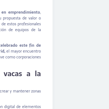
s en emprendimiento
,
u propuesta de valor o
 de estos profesionales
ción de equipos de la
elebrado este fin de
rid,
el mayor encuentro
lave como corporaciones
 vacas a la
 crear y mantener zonas
ón digital de elementos