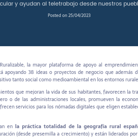
rcular y ayudan al teletrabajo desde nuestros pueb
Posted on
25/04/2023
 Ruralizable, la mayor plataforma de apoyo al emprendimient
stá apoyando 38 ideas o proyectos de negocio que además 
itivo tanto social como medioambiental en los entornos rural
entos que mejoran la vida de sus habitantes, favorecen la tra
ero o de las administraciones locales, promueven la econom
frecen servicios para los nómadas digitales que eligen estable
can en
la práctica totalidad de la geografía rural españ
uración (desde presemilla a crecimiento) y están liderados p