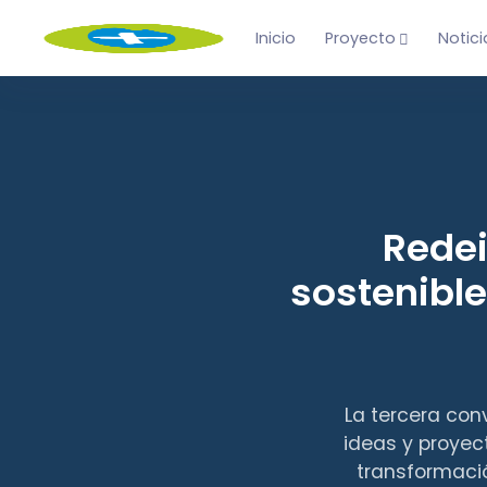
Inicio
Proyecto
Notici
Rede
sostenible
La tercera con
ideas y proyec
transformació