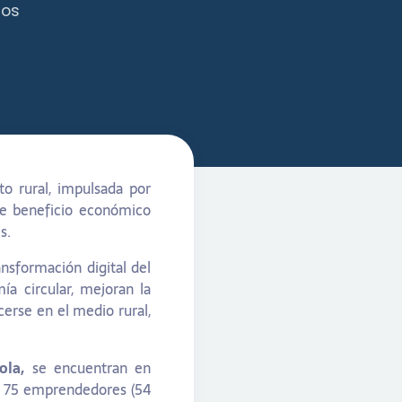
los
o rural, impulsada por
de beneficio económico
es.
nsformación digital del
ía circular, mejoran la
cerse en el medio rural,
ola,
se encuentran en
or 75 emprendedores (54