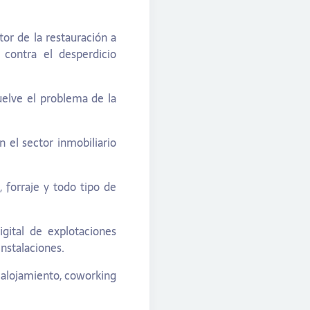
tor de la restauración a
contra el desperdicio
uelve el problema de la
n el sector inmobiliario
 forraje y todo tipo de
gital de explotaciones
instalaciones.
e alojamiento, coworking