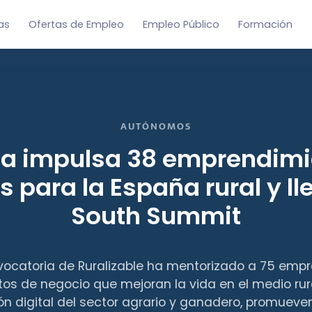
as
Ofertas de Empleo
Empleo Público
Formación
AUTÓNOMOS
ia impulsa 38 emprendimi
s para la España rural y ll
South Summit
vocatoria de Ruralizable ha mentorizado a 75 em
tos de negocio que mejoran la vida en el medio rura
n digital del sector agrario y ganadero, promuev