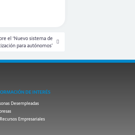
bre el ‘Nuevo sistema de
tización para autónomos’
FORMACIÓN DE INTERÉS
sonas Desempleadas
resas
Recursos Empresariales