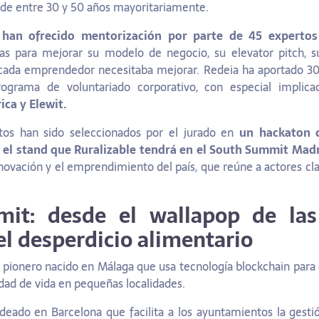
 de entre 30 y 50 años mayoritariamente.
han ofrecido mentorización por parte de 45 experto
as para mejorar su modelo de negocio, su elevator pitch, s
cada emprendedor necesitaba mejorar. Redeia ha aportado 30
grama de voluntariado corporativo, con especial implica
ica y Elewit.
os han sido seleccionados por el jurado en
un hackaton c
 el stand que Ruralizable tendrá en el South Summit Mad
nnovación y el emprendimiento del país, que reúne a actores c
it: desde el wallapop de las
el desperdicio alimentario
 pionero nacido en Málaga que usa tecnología blockchain para
idad de vida en pequeñas localidades.
deado en Barcelona que facilita a los ayuntamientos la gesti