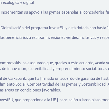
 ecológica y digital
k incrementan su apoyo a las pymes españolas al concederles f
y Digitalización del programa InvestEU y está dotada con hasta 
a los beneficiarios a realizar inversiones verdes, inclusivas y
Dombrovskis, ha asegurado que, gracias a este acuerdo, «cada
s de innovación, sostenibilidad y emprendimiento social, todas e
l de Caixabank, que ha firmado un acuerdo de garantía de hasta
miento Social, Competitividad de las pymes y Sostenibilidad. 
s áreas en condiciones favorables.
vestEU, que proporciona a la UE financiación a largo plazo med