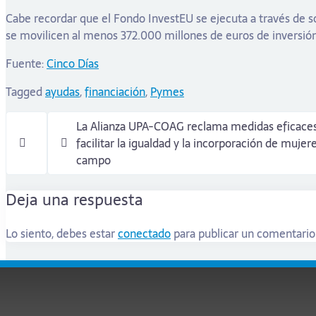
Cabe recordar que el Fondo InvestEU se ejecuta a través de so
se movilicen al menos 372.000 millones de euros de inversión
Fuente:
Cinco Días
Tagged
ayudas
,
financiación
,
Pymes
La Alianza UPA-COAG reclama medidas eficaces
facilitar la igualdad y la incorporación de mujere
campo
Deja una respuesta
Lo siento, debes estar
conectado
para publicar un comentario