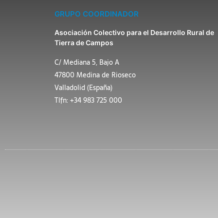
GRUPO COORDINADOR
Asociación Colectivo para el Desarrollo Rural de
Tierra de Campos
C/ Mediana 5, Bajo A
47800 Medina de Rioseco
Valladolid (España)
Tlfn: +34 983 725 000