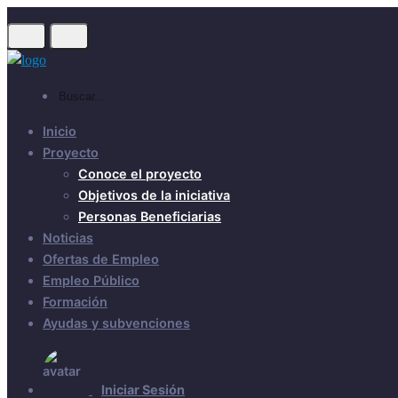
Inicio
Proyecto
Conoce el proyecto
Objetivos de la iniciativa
Personas Beneficiarias
Noticias
Ofertas de Empleo
Empleo Público
Formación
Ayudas y subvenciones
Iniciar Sesión