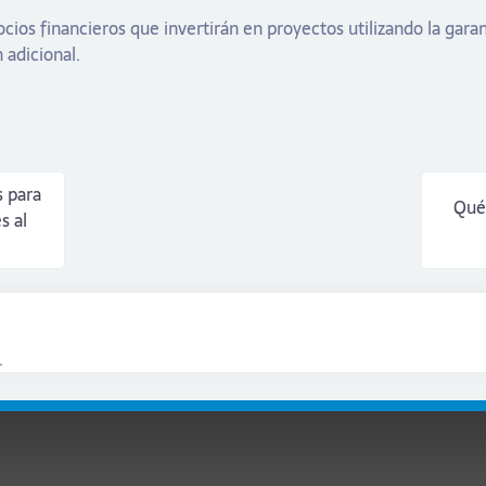
cios financieros que invertirán en proyectos utilizando la garan
 adicional.
 para
Qué
s al
.