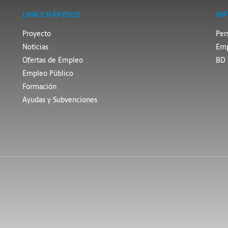
LINKS RÁPIDOS
IN
Proyecto
Per
Noticias
Emp
Ofertas de Empleo
BD 
Empleo Público
Formación
Ayudas y Subvenciones