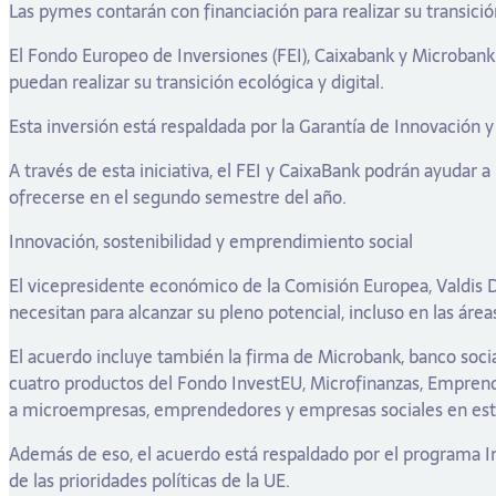
Las pymes contarán con financiación para realizar su transición
El Fondo Europeo de Inversiones (FEI), Caixabank y Microban
puedan realizar su transición ecológica y digital.
Esta inversión está respaldada por la Garantía de Innovación 
A través de esta iniciativa, el FEI y CaixaBank podrán ayudar 
ofrecerse en el segundo semestre del año.
Innovación, sostenibilidad y emprendimiento social
El vicepresidente económico de la Comisión Europea, Valdis 
necesitan para alcanzar su pleno potencial, incluso en las área
El acuerdo incluye también la firma de Microbank, banco socia
cuatro productos del Fondo InvestEU, Microfinanzas, Emprendi
a microempresas, emprendedores y empresas sociales en esta
Además de eso, el acuerdo está respaldado por el programa In
de las prioridades políticas de la UE.