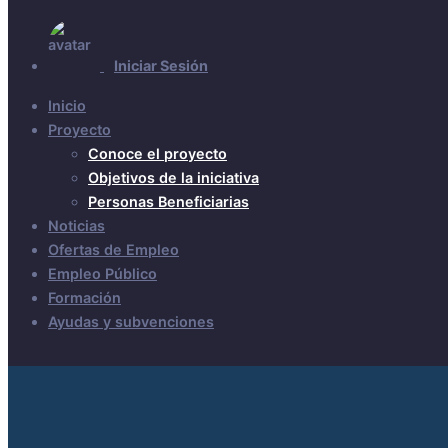
Iniciar Sesión
Inicio
Proyecto
Conoce el proyecto
Objetivos de la iniciativa
Personas Beneficiarias
Noticias
Ofertas de Empleo
Empleo Público
Formación
Ayudas y subvenciones