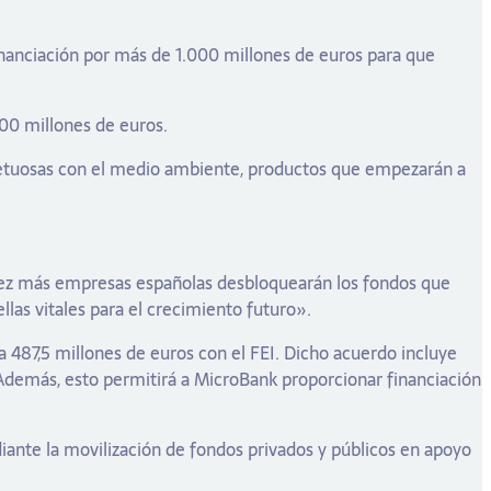
inanciación por más de 1.000 millones de euros para que
100 millones de euros.
 respetuosas con el medio ambiente, productos que empezarán a
 vez más empresas españolas desbloquearán los fondos que
llas vitales para el crecimiento futuro».
 487,5 millones de euros con el FEI. Dicho acuerdo incluye
Además, esto permitirá a MicroBank proporcionar financiación
iante la movilización de fondos privados y públicos en apoyo