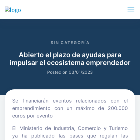
SIN CATEGORÍA
Abierto el plazo de ayudas para
impulsar el ecosistema emprendedor
Posted on
03/01/2023
Se financiarán eventos relacionados con el
emprendimiento con un máximo de 200.000
euros por evento
El Ministerio de Industria, Comercio y Turismo
ya ha publicado las bases que regulan las