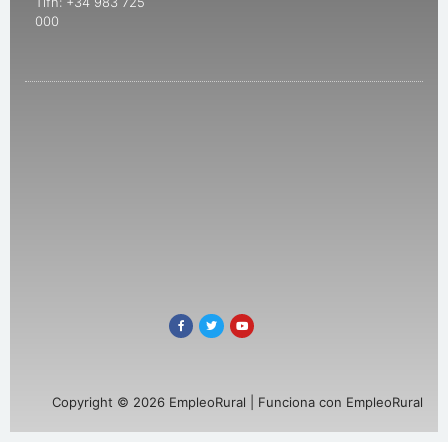
Tlfn: +34 983 725
000
Copyright © 2026 EmpleoRural | Funciona con EmpleoRural