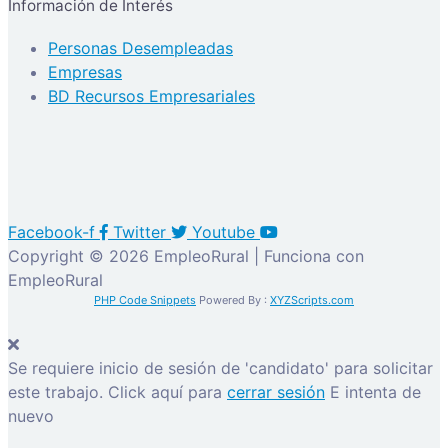
Información de Interés
Personas Desempleadas
Empresas
BD Recursos Empresariales
Facebook-f
Twitter
Youtube
Copyright © 2026 EmpleoRural | Funciona con
EmpleoRural
PHP Code Snippets
Powered By :
XYZScripts.com
Se requiere inicio de sesión de 'candidato' para solicitar
este trabajo.
Click aquí para
cerrar sesión
E intenta de
nuevo