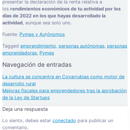
presentar la declaración de la renta relativa a
los
rendimientos económicos de tu actividad por los
días de 2022 en los que hayas desarrollado la
actividad
, aunque sea solo uno.
Fuente:
Pymes y Au
t
ónomos
Tagged
emprendimiento
,
personas autónomas
,
personas
emprendedoras
,
Pymes
Navegación de entradas
La cultura se concentra en Covarrubias como motor de
desarrollo rural
Mejoras fiscales para emprendedores tras la aprobación
de la Ley de Startups
Deja una respuesta
Lo siento, debes estar
conectado
para publicar un
comentario.