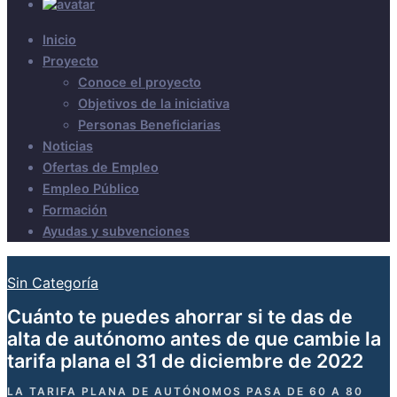
Inicio
Proyecto
Conoce el proyecto
Objetivos de la iniciativa
Personas Beneficiarias
Noticias
Ofertas de Empleo
Empleo Público
Formación
Ayudas y subvenciones
Sin Categoría
Cuánto te puedes ahorrar si te das de
alta de autónomo antes de que cambie la
tarifa plana el 31 de diciembre de 2022
LA TARIFA PLANA DE AUTÓNOMOS PASA DE 60 A 80