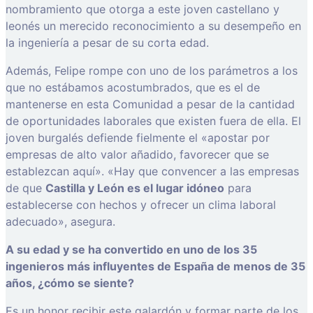
nombramiento que otorga a este joven castellano y
leonés un merecido reconocimiento a su desempeño en
la ingeniería a pesar de su corta edad.
Además, Felipe rompe con uno de los parámetros a los
que no estábamos acostumbrados, que es el de
mantenerse en esta Comunidad a pesar de la cantidad
de oportunidades laborales que existen fuera de ella. El
joven burgalés defiende fielmente el «apostar por
empresas de alto valor añadido, favorecer que se
establezcan aquí». «Hay que convencer a las empresas
de que
Castilla y León es el lugar idóneo
para
establecerse con hechos y ofrecer un clima laboral
adecuado», asegura.
A su edad y se ha convertido en uno de los 35
ingenieros más influyentes de España de menos de 35
años, ¿cómo se siente?
Es un honor recibir este galardón y formar parte de los