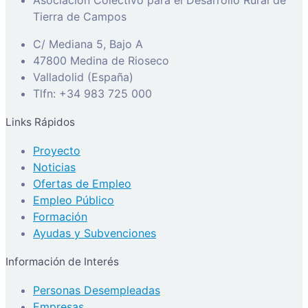
Asociación Colectivo para el Desarrollo Rural de
Tierra de Campos
C/ Mediana 5, Bajo A
47800 Medina de Rioseco
Valladolid (España)
Tlfn: +34 983 725 000
Links Rápidos
Proyecto
Noticias
Ofertas de Empleo
Empleo Público
Formación
Ayudas y Subvenciones
Información de Interés
Personas Desempleadas
Empresas