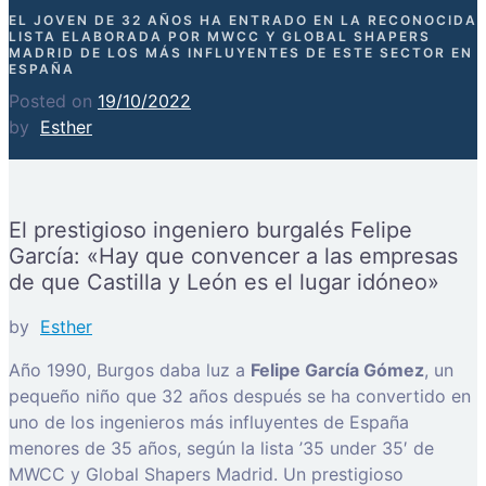
EL JOVEN DE 32 AÑOS HA ENTRADO EN LA RECONOCIDA
LISTA ELABORADA POR MWCC Y GLOBAL SHAPERS
MADRID DE LOS MÁS INFLUYENTES DE ESTE SECTOR EN
ESPAÑA
Posted on
19/10/2022
by
Esther
El prestigioso ingeniero burgalés Felipe
García: «Hay que convencer a las empresas
de que Castilla y León es el lugar idóneo»
by
Esther
Año 1990, Burgos daba luz a
Felipe García Gómez
, un
pequeño niño que 32 años después se ha convertido en
uno de los ingenieros más influyentes de España
menores de 35 años, según la lista ’35 under 35′ de
MWCC y Global Shapers Madrid. Un prestigioso