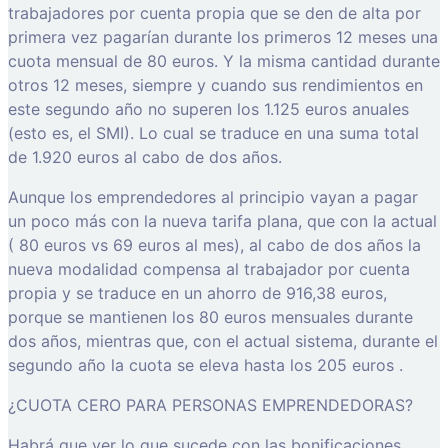
trabajadores por cuenta propia que se den de alta por
primera vez pagarían durante los primeros 12 meses una
cuota mensual de 80 euros. Y la misma cantidad durante
otros 12 meses, siempre y cuando sus rendimientos en
este segundo año no superen los 1.125 euros anuales
(esto es, el SMI). Lo cual se traduce en una suma total
de 1.920 euros al cabo de dos años.
Aunque los emprendedores al principio vayan a pagar
un poco más con la nueva tarifa plana, que con la actual
( 80 euros vs 69 euros al mes), al cabo de dos años la
nueva modalidad compensa al trabajador por cuenta
propia y se traduce en un ahorro de 916,38 euros,
porque se mantienen los 80 euros mensuales durante
dos años, mientras que, con el actual sistema, durante el
segundo año la cuota se eleva hasta los 205 euros .
¿CUOTA CERO PARA PERSONAS EMPRENDEDORAS?
Habrá que ver lo que sucede con las bonificaciones