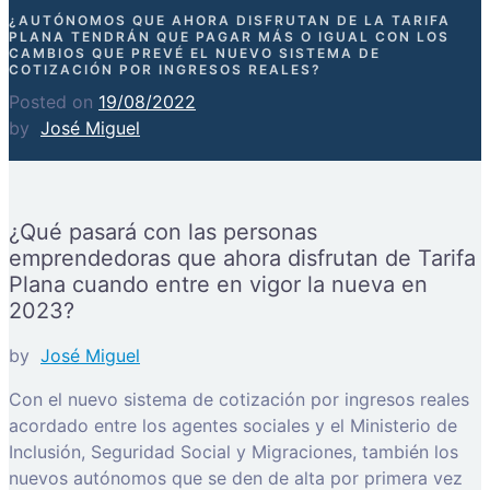
¿AUTÓNOMOS QUE AHORA DISFRUTAN DE LA TARIFA
PLANA TENDRÁN QUE PAGAR MÁS O IGUAL CON LOS
CAMBIOS QUE PREVÉ EL NUEVO SISTEMA DE
COTIZACIÓN POR INGRESOS REALES?
Posted on
19/08/2022
by
José Miguel
¿Qué pasará con las personas
emprendedoras que ahora disfrutan de Tarifa
Plana cuando entre en vigor la nueva en
2023?
by
José Miguel
Con el nuevo sistema de cotización por ingresos reales
acordado entre los agentes sociales y el Ministerio de
Inclusión, Seguridad Social y Migraciones, también los
nuevos autónomos que se den de alta por primera vez