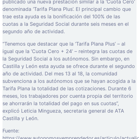
publicado una nueva prestación similar a la ‘Cuota Cero’
denominada ‘Tarifa Plana Plus’. El principal cambio que
trae esta ayuda es la bonificación del 100% de las
cuotas a la Seguridad Social durante seis meses en el
segundo año de actividad.
“Tenemos que destacar que la ‘Tarifa Plana Plus’ – al
igual que la ‘Cuota Cero + 24’ – reintegra las cuotas de
la Seguridad Social a los autónomos. Sin embargo, en
Castilla y León esta ayuda se ofrece durante el segundo
año de actividad. Del mes 13 al 18, la comunidad
subvenciona a los autónomos que se hayan acogida a la
Tarifa Plana la totalidad de las cotizaciones. Durante 6
meses, los trabajadores por cuenta propia del territorio
se ahorrarán la totalidad del pago en sus cuotas”,
explicó Leticia Mingueza, secretaria general de ATA
Castilla y León.
Fuente:
https://www.autonomosyemprendedor.es/articulo/actuali