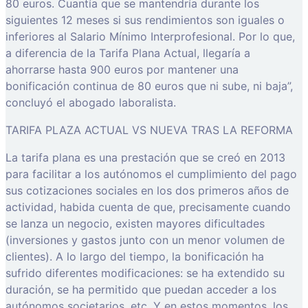
80 euros. Cuantía que se mantendría durante los
siguientes 12 meses si sus rendimientos son iguales o
inferiores al Salario Mínimo Interprofesional. Por lo que,
a diferencia de la Tarifa Plana Actual, llegaría a
ahorrarse hasta 900 euros por mantener una
bonificación continua de 80 euros que ni sube, ni baja”,
concluyó el abogado laboralista.
TARIFA PLAZA ACTUAL VS NUEVA TRAS LA REFORMA
La tarifa plana es una prestación que se creó en 2013
para facilitar a los autónomos el cumplimiento del pago
sus cotizaciones sociales en los dos primeros años de
actividad, habida cuenta de que, precisamente cuando
se lanza un negocio, existen mayores dificultades
(inversiones y gastos junto con un menor volumen de
clientes). A lo largo del tiempo, la bonificación ha
sufrido diferentes modificaciones: se ha extendido su
duración, se ha permitido que puedan acceder a los
autónomos societarios, etc. Y en estos momentos, los