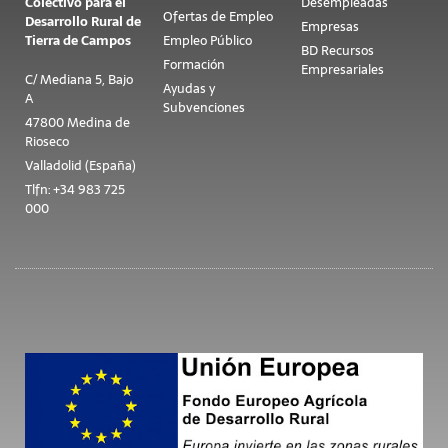
Colectivo para el
Desempleadas
Ofertas de Empleo
Desarrollo Rural de
Empresas
Tierra de Campos
Empleo Público
BD Recursos
Formación
Empresariales
C/ Mediana 5, Bajo
Ayudas y
A
Subvenciones
47800 Medina de
Rioseco
Valladolid (España)
Tlfn: +34 983 725
000