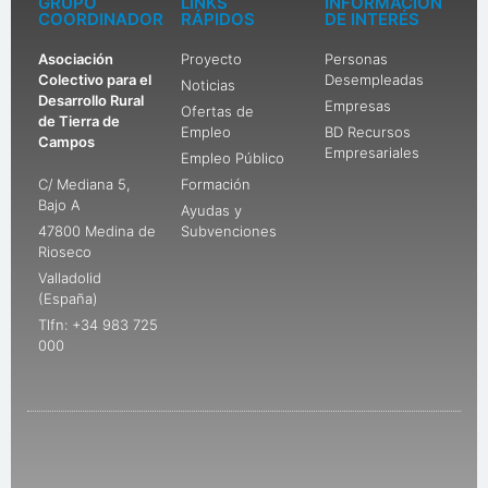
GRUPO
LINKS
INFORMACIÓN
COORDINADOR
RÁPIDOS
DE INTERÉS
Asociación
Proyecto
Personas
Colectivo para el
Desempleadas
Noticias
Desarrollo Rural
Empresas
Ofertas de
de Tierra de
Empleo
BD Recursos
Campos
Empresariales
Empleo Público
C/ Mediana 5,
Formación
Bajo A
Ayudas y
47800 Medina de
Subvenciones
Rioseco
Valladolid
(España)
Tlfn: +34 983 725
000