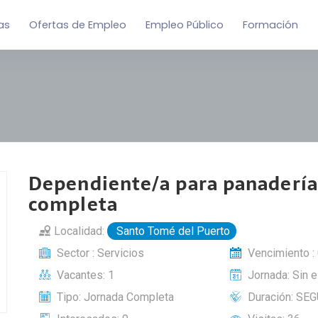
as
Ofertas de Empleo
Empleo Público
Formación
Dependiente/a para panadería
completa
Localidad:
Santo Tomé del Puerto
Sector : Servicios
Vencimiento :
Vacantes: 1
Jornada: Sin e
Tipo: Jornada Completa
Duración: SE