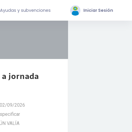
Ayudas y subvenciones
Iniciar Sesión
 a jornada
 02/09/2026
specificar
GÚN VALÍA