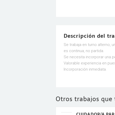
Descripción del tr
Se trabaja en turno alterno, 
es continua, no partida.
Se necesita incorporar una pe
Valorable experiencia en pues
Incorporación inmediata.
Otros trabajos que
CUIDADOR/A PAR