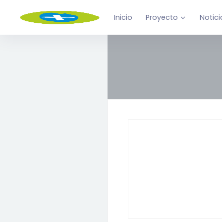
Inicio
Proyecto
Notici