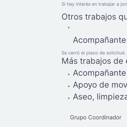
Si hay interés en trabajar a j
Otros trabajos q
Acompañante 
Se cerró el plazo de solicitud.
Más trabajos de
Acompañante 
Apoyo de movi
Aseo, limpiez
Grupo Coordinador