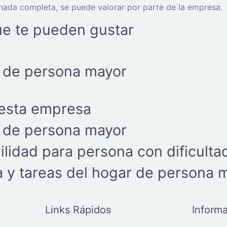
ornada completa, se puede valorar por parte de la empresa.
ue te pueden gustar
de persona mayor
 esta empresa
de persona mayor
lidad para persona con dificulta
a y tareas del hogar de persona 
Links Rápidos
Informa