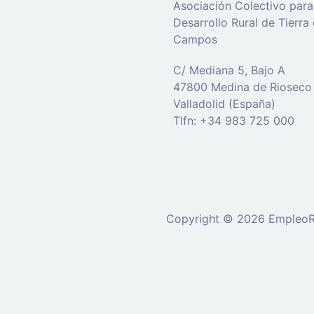
Asociación Colectivo para
Desarrollo Rural de Tierra
Campos
C/ Mediana 5, Bajo A
47800 Medina de Rioseco
Valladolid (España)
Tlfn: +34 983 725 000
Copyright © 2026 EmpleoRu
Se requiere inicio de sesión 
nuevo