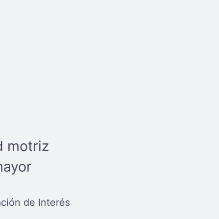
d motriz
mayor
ción de Interés