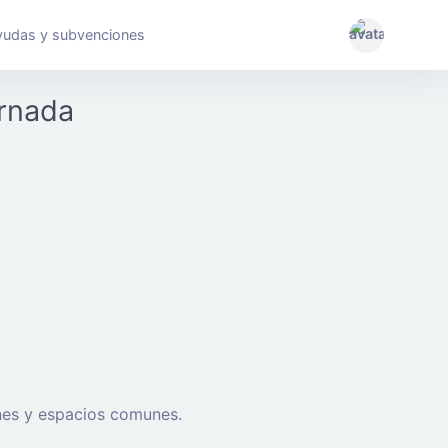
yudas y subvenciones
ornada
ones y espacios comunes.