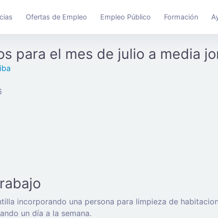
cias
Ofertas de Empleo
Empleo Público
Formación
A
s para el mes de julio a media j
iba
6
trabajo
antilla incorporando una persona para limpieza de habitaci
brando un día a la semana.