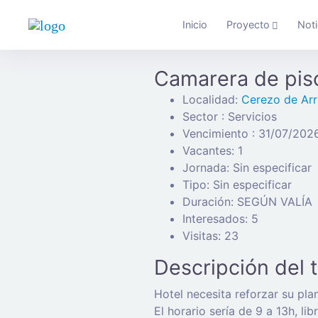
Inicio
Proyecto
Noti
Camarera de piso
Localidad:
Cerezo de Arr
Sector : Servicios
Vencimiento : 31/07/202
Vacantes: 1
Jornada: Sin especificar
Tipo: Sin especificar
Duración: SEGÚN VALÍA
Interesados: 5
Visitas: 23
Descripción del 
Hotel necesita reforzar su pl
El horario sería de 9 a 13h, li