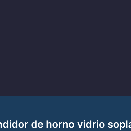
didor de horno vidrio sop