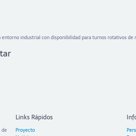
entorno industrial con disponibilidad para turnos rotativos de
tar
Links Rápidos
Inf
l de
Proyecto
Per