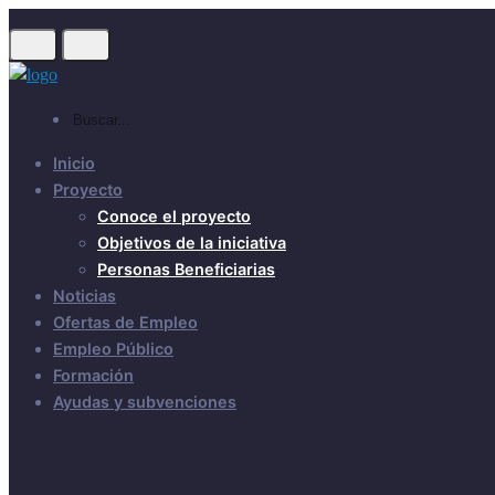
Inicio
Proyecto
Conoce el proyecto
Objetivos de la iniciativa
Personas Beneficiarias
Noticias
Ofertas de Empleo
Empleo Público
Formación
Ayudas y subvenciones