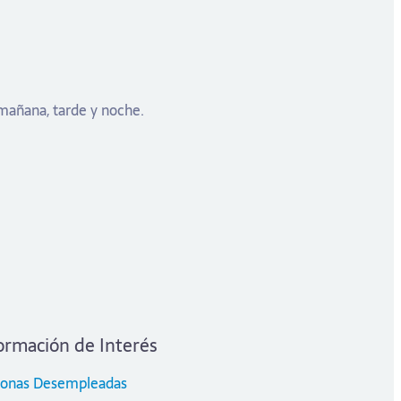
 mañana, tarde y noche.
ormación de Interés
sonas Desempleadas