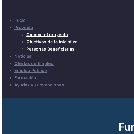
Inicio
Proyecto
Conoce el proyecto
Objetivos de la iniciativa
Personas Beneficiarias
Noticias
Ofertas de Empleo
Empleo Público
Formación
Ayudas y subvenciones
Fun