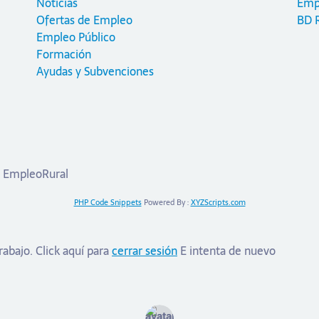
Noticias
Emp
Ofertas de Empleo
BD 
Empleo Público
Formación
Ayudas y Subvenciones
n EmpleoRural
PHP Code Snippets
Powered By :
XYZScripts.com
trabajo.
Click aquí para
cerrar sesión
E intenta de nuevo