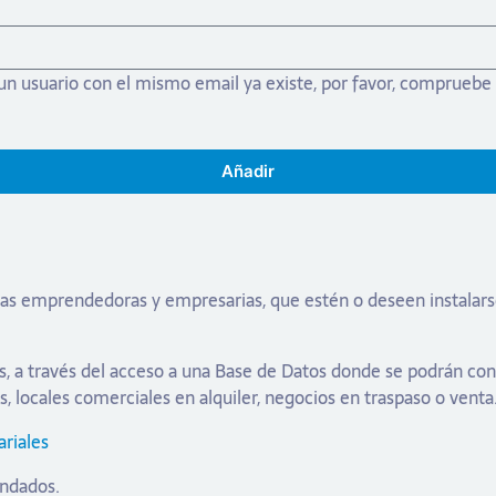
 un usuario con el mismo email ya existe, por favor, compruebe 
Añadir
 emprendedoras y empresarias, que estén o deseen instalarse en
, a través del acceso a una Base de Datos donde se podrán co
s, locales comerciales en alquiler, negocios en traspaso o vent
riales
andados.