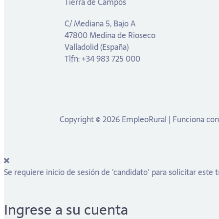
Tierra de Campos
C/ Mediana 5, Bajo A
47800 Medina de Rioseco
Valladolid (España)
Tlfn: +34 983 725 000
Copyright © 2026 EmpleoRural | Funciona co
Se requiere inicio de sesión de 'candidato' para solicitar este 
Ingrese a su cuenta