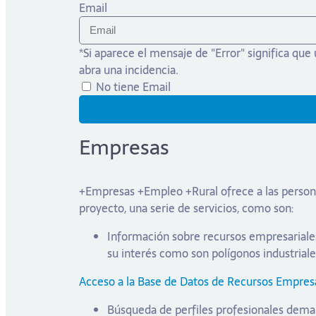
Email
*Si aparece el mensaje de "Error" significa que
abra una incidencia.
No tiene Email
Empresas
+Empresas +Empleo +Rural ofrece a las personas
proyecto, una serie de servicios, como son:
Información sobre recursos empresariales
su interés como son polígonos industriale
Acceso a la Base de Datos de Recursos Empresa
Búsqueda de perfiles profesionales dem