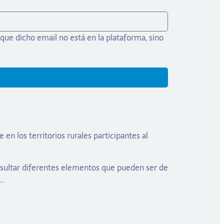
que dicho email no está en la plataforma, sino
 los territorios rurales participantes al
nsultar diferentes elementos que pueden ser de
a…