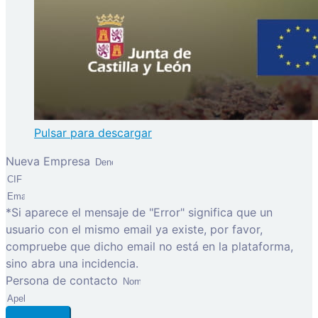
Pulsar para descargar
Nueva Empresa
*Si aparece el mensaje de "Error" significa que un
usuario con el mismo email ya existe, por favor,
compruebe que dicho email no está en la plataforma,
sino abra una incidencia.
Persona de contacto