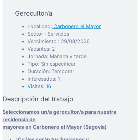
Gerocultor/a
Localidad:
Carbonero el Mayor
Sector : Servicios
Vencimiento : 29/08/2026
Vacantes: 2
Jornada: Mañana y tarde
Tipo: Sin especificar
Duración: Temporal
Interesados: 1
Visitas: 16
Descripción del trabajo
Seleccionamos un/a gerocultor/a para nuestra
residencia de
mayores en Carbonero el Mayor (Segovia)
¿Cuáles serán tus funciones y