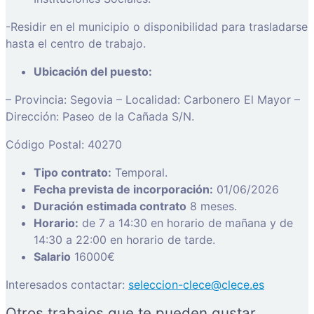
-Residir en el municipio o disponibilidad para trasladarse
hasta el centro de trabajo.
Ubicación del puesto:
– Provincia: Segovia – Localidad: Carbonero El Mayor –
Dirección: Paseo de la Cañada S/N.
Código Postal: 40270
Tipo contrato:
Temporal.
Fecha prevista de incorporación:
01/06/2026
Duración estimada contrato
8 meses.
Horario:
de 7 a 14:30 en horario de mañana y de
14:30 a 22:00 en horario de tarde.
Salario
16000€
Interesados contactar:
seleccion-clece@clece.es
Otros trabajos que te pueden gustar