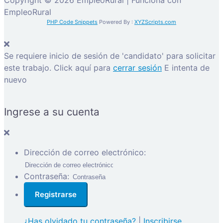
Copyright © 2026 EmpleoRural | Funciona con
EmpleoRural
PHP Code Snippets
Powered By :
XYZScripts.com
Se requiere inicio de sesión de 'candidato' para solicitar
este trabajo.
Click aquí para
cerrar sesión
E intenta de
nuevo
Ingrese a su cuenta
Dirección de correo electrónico:
Contraseña:
¿Has olvidado tu contraseña?
|
Inscribirse