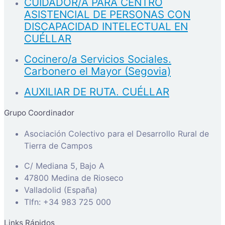
CUIDADOR/A PARA CENTRO
ASISTENCIAL DE PERSONAS CON
DISCAPACIDAD INTELECTUAL EN
CUÉLLAR
Cocinero/a Servicios Sociales.
Carbonero el Mayor (Segovia)
AUXILIAR DE RUTA. CUÉLLAR
Grupo Coordinador
Asociación Colectivo para el Desarrollo Rural de
Tierra de Campos
C/ Mediana 5, Bajo A
47800 Medina de Rioseco
Valladolid (España)
Tlfn: +34 983 725 000
Links Rápidos