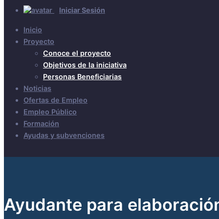
Iniciar Sesión
Inicio
Proyecto
Conoce el proyecto
Objetivos de la iniciativa
Personas Beneficiarias
Noticias
Ofertas de Empleo
Empleo Público
Formación
Ayudas y subvenciones
Ayudante para elaboración