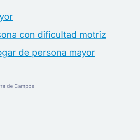
yor
ona con dificultad motriz
hogar de persona mayor
erra de Campos