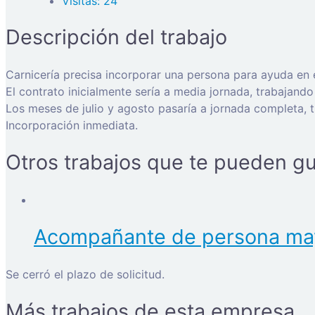
Visitas: 24
Descripción del trabajo
Carnicería precisa incorporar una persona para ayuda en e
El contrato inicialmente sería a media jornada, trabajand
Los meses de julio y agosto pasaría a jornada completa, 
Incorporación inmediata.
Otros trabajos que te pueden gu
Acompañante de persona ma
Se cerró el plazo de solicitud.
Más trabajos de esta empresa