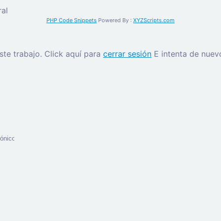
al
PHP Code Snippets
Powered By :
XYZScripts.com
este trabajo.
Click aquí para
cerrar sesión
E intenta de nuev