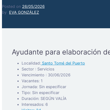
Posted on
26/05/2026
by
EVA GONZÁLEZ
Ayudante para elaboración de
Localidad:
Santo Tomé del Puerto
Sector : Servicios
Vencimiento : 30/06/2026
Vacantes: 1
Jornada: Sin especificar
Tipo: Sin especificar
Duración: SEGÚN VALÍA
Interesados: 6