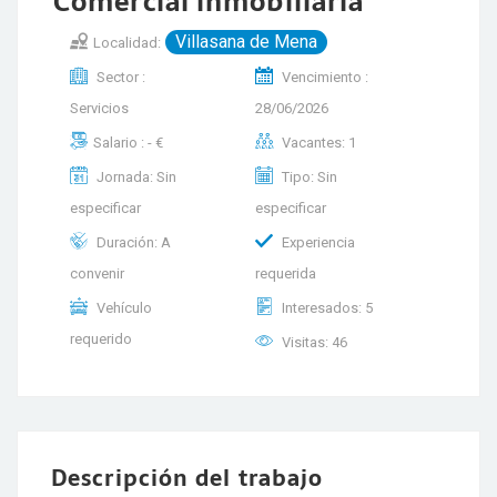
Comercial inmobiliaria
Villasana de Mena
Localidad:
Sector :
Vencimiento :
Servicios
28/06/2026
Salario : - €
Vacantes: 1
Jornada: Sin
Tipo: Sin
especificar
especificar
Duración: A
Experiencia
convenir
requerida
Vehículo
Interesados: 5
requerido
Visitas: 46
Descripción del trabajo