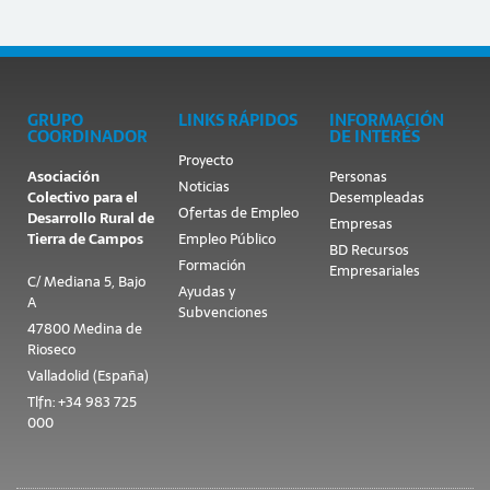
GRUPO
LINKS RÁPIDOS
INFORMACIÓN
COORDINADOR
DE INTERÉS
Proyecto
Asociación
Personas
Noticias
Colectivo para el
Desempleadas
Ofertas de Empleo
Desarrollo Rural de
Empresas
Tierra de Campos
Empleo Público
BD Recursos
Formación
Empresariales
C/ Mediana 5, Bajo
Ayudas y
A
Subvenciones
47800 Medina de
Rioseco
Valladolid (España)
Tlfn: +34 983 725
000