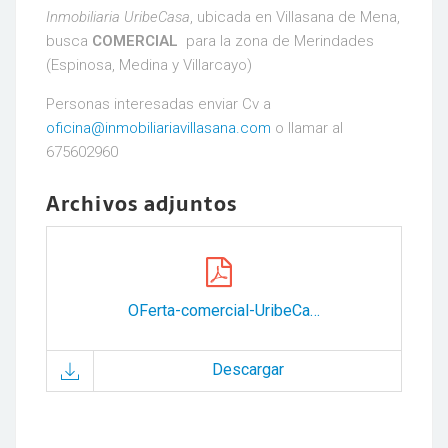
Inmobiliaria UribeCasa
, ubicada en Villasana de Mena,
busca
COMERCIAL
para la zona de Merindades
(Espinosa, Medina y Villarcayo)
Personas interesadas enviar Cv a
oficina@inmobiliariavillasana.com
o llamar al
675602960
Archivos adjuntos
OFerta-comercial-UribeCasa.pdf
Descargar