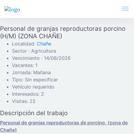
Personal de granjas reproductoras porcino
(H/M) (ZONA CHAÑE)
Localidad:
Chañe
Sector : Agricultura
Vencimiento : 14/08/2026
Vacantes: 1
Jornada: Mañana
Tipo: Sin especificar
Vehículo requerido
Interesados: 2
Visitas: 22
Descripción del trabajo
Personal de granjas reproductoras de porcino, (zona de
Chañe)