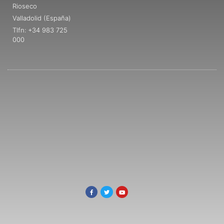
Rioseco
Valladolid (España)
Tlfn: +34 983 725
000