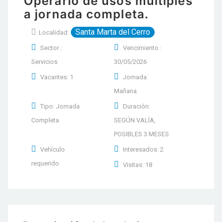
Operario de usos múltiples
a jornada completa.
Santa Marta del Cerro
Localidad:
Sector :
Vencimiento :
Servicios
30/05/2026
Vacantes: 1
Jornada:
Mañana
Tipo: Jornada
Duración:
Completa
SEGÚN VALÍA,
POSIBLES 3 MESES
Vehículo
Interesados: 2
requerido
Visitas: 18