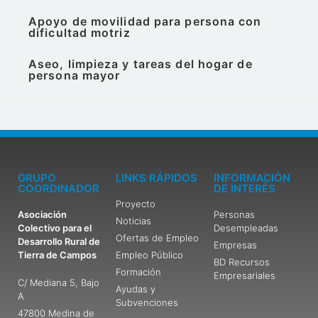
Apoyo de movilidad para persona con
dificultad motriz
Aseo, limpieza y tareas del hogar de
persona mayor
GRUPO
LINKS RÁPIDOS
INFORMACIÓN
COORDINADOR
DE INTERÉS
Proyecto
Asociación
Personas
Noticias
Colectivo para el
Desempleadas
Ofertas de Empleo
Desarrollo Rural de
Empresas
Tierra de Campos
Empleo Público
BD Recursos
Formación
Empresariales
C/ Mediana 5, Bajo
Ayudas y
A
Subvenciones
47800 Medina de