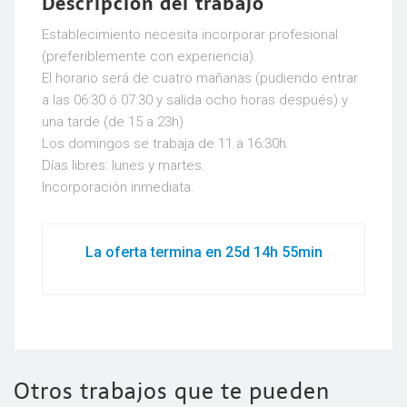
Descripción del trabajo
Establecimiento necesita incorporar profesional
(preferiblemente con experiencia).
El horario será de cuatro mañanas (pudiendo entrar
a las 06:30 ó 07:30 y salida ocho horas después) y
una tarde (de 15 a 23h)
Los domingos se trabaja de 11 a 16:30h.
Días libres: lunes y martes.
Incorporación inmediata.
La oferta termina en 25d 14h 55min
Otros trabajos que te pueden