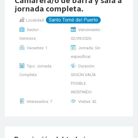
Camarera/o de barra y sala a
jornada completa.
Santo Tomé del Puerto
Localidad:
Sector :
Vencimiento :
Servicios
02/09/2026
Vacantes: 1
Jornada: Sin
especificar
Tipo: Jornada
Duración:
Completa
SEGÚN VALÍA
POSIBLE
INDEFINIDO
Interesados: 7
Visitas: 42