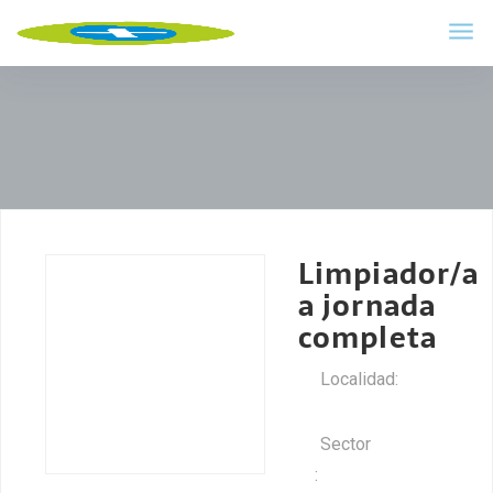
Limpiador/a
a jornada
completa
Localidad:
Sepúlveda
Sector
: