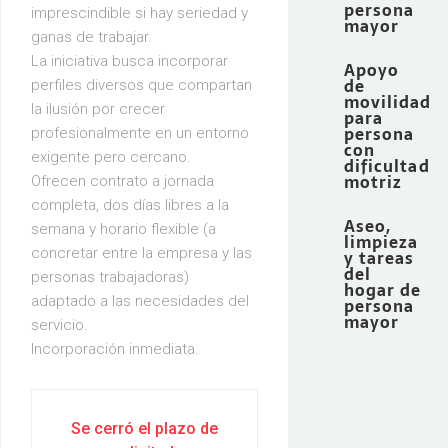
persona
imprescindible si hay seriedad y
mayor
ganas de trabajar.
La iniciativa busca incorporar
Apoyo
de
perfiles diversos que compartan
movilidad
la ilusión por crecer
para
persona
profesionalmente en un entorno
con
exigente pero cercano.
dificultad
motriz
Ofrecen contrato a jornada
completa, dos días libres a la
Aseo,
semana y horario flexible (a
limpieza
concretar entre la empresa y las
y tareas
del
personas trabajadoras)
hogar de
adaptado a las necesidades del
persona
mayor
servicio.
Incorporación inmediata.
Se cerró el plazo de