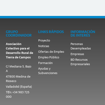
GRUPO
LINKS RÁPIDOS
INFORMACIÓN
COORDINADOR
DE INTERÉS
Proyecto
Asociación
Personas
Noticias
Colectivo para el
Desempleadas
Ofertas de Empleo
Desarrollo Rural de
Empresas
Tierra de Campos
Empleo Público
BD Recursos
Formación
Empresariales
C/ Mediana 5, Bajo
Ayudas y
A
Subvenciones
47800 Medina de
Rioseco
Valladolid (España)
Tlfn: +34 983 725
000