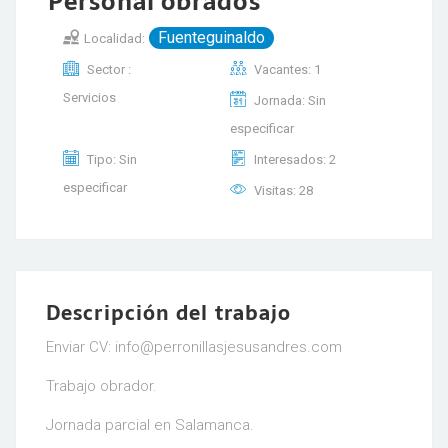
Personal obrados
Fuenteguinaldo
Localidad:
Sector :
Vacantes: 1
Servicios
Jornada: Sin
especificar
Tipo: Sin
Interesados: 2
especificar
Visitas: 28
Descripción del trabajo
Enviar CV: info@perronillasjesusandres.com
Trabajo obrador.
Jornada parcial en Salamanca.