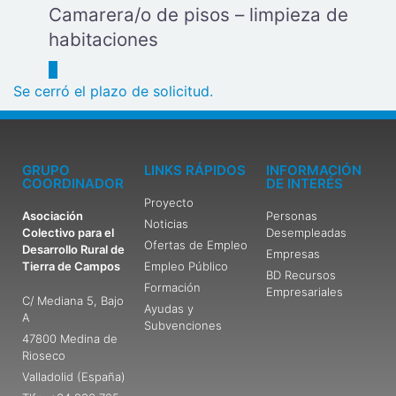
Camarera/o de pisos – limpieza de
habitaciones
Se cerró el plazo de solicitud.
GRUPO
LINKS RÁPIDOS
INFORMACIÓN
COORDINADOR
DE INTERÉS
Proyecto
Asociación
Personas
Noticias
Colectivo para el
Desempleadas
Ofertas de Empleo
Desarrollo Rural de
Empresas
Tierra de Campos
Empleo Público
BD Recursos
Formación
Empresariales
C/ Mediana 5, Bajo
Ayudas y
A
Subvenciones
47800 Medina de
Rioseco
Valladolid (España)