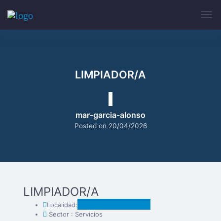
LIMPIADOR/A
mar-garcia-alonso
Posted on
20/04/2026
LIMPIADOR/A
Rioseco de Tapia
Localidad:
Sector : Servicios