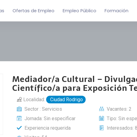
as
Ofertas de Empleo
Empleo Público
Formación
Mediador/a Cultural – Divulga
Científico/a para Exposición 
Localidad:
Ciudad Rodrigo
Sector : Servicios
Vacantes: 2
Jornada: Sin especificar
Tipo: Sin espe
Experiencia requerida
Interesados: 