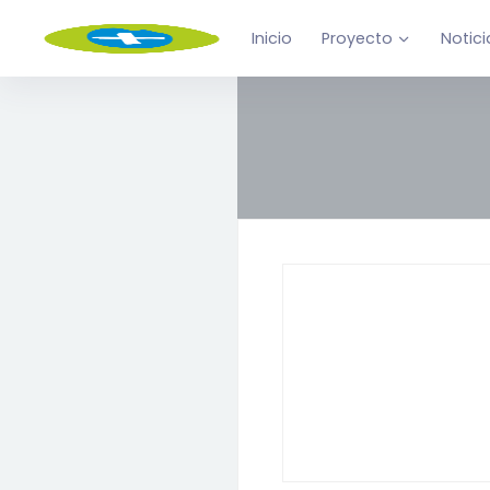
Inicio
Proyecto
Notici