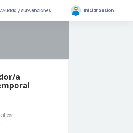
Ayudas y subvenciones
Iniciar Sesión
dor/a
Temporal
cificar
8