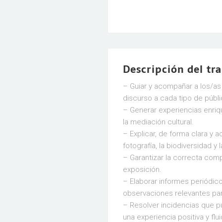
Descripción del tr
– Guiar y acompañar a los/as 
discurso a cada tipo de públi
– Generar experiencias enriq
la mediación cultural.
– Explicar, de forma clara y a
fotografía, la biodiversidad y l
– Garantizar la correcta comp
exposición.
– Elaborar informes periódico
observaciones relevantes par
– Resolver incidencias que p
una experiencia positiva y flu