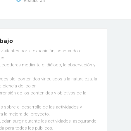
Visitas: 54
abajo
visitantes por la exposición, adaptando el
co.
uecedoras mediante el diálogo, la observación y
ccesible, contenidos vinculados a la naturaleza, la
a ciencia del color.
rensión de los contenidos y objetivos de la
s sobre el desarrollo de las actividades y
a la mejora del proyecto.
uedan surgir durante las actividades, asegurando
ida para todos los públicos.