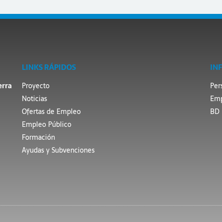
LINKS RÁPIDOS
IN
erra
Proyecto
Per
Noticias
Emp
Ofertas de Empleo
BD 
Empleo Público
Formación
Ayudas y Subvenciones