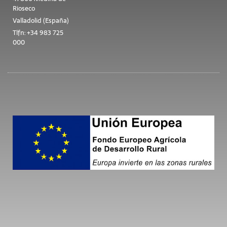
Rioseco
Valladolid (España)
Tlfn: +34 983 725
000