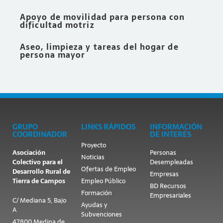
Apoyo de movilidad para persona con
dificultad motriz
Aseo, limpieza y tareas del hogar de
persona mayor
GRUPO
LINKS RÁPIDOS
INFORMACIÓN
COORDINADOR
DE INTERÉS
Proyecto
Asociación
Personas
Noticias
Colectivo para el
Desempleadas
Ofertas de Empleo
Desarrollo Rural de
Empresas
Tierra de Campos
Empleo Público
BD Recursos
Formación
Empresariales
C/ Mediana 5, Bajo
Ayudas y
A
Subvenciones
47800 Medina de