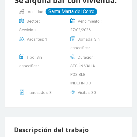
Se alquila bar con vivienda.
Santa Marta del Cerro
Localidad:
Sector :
Vencimiento :
Servicios
27/02/2026
Vacantes: 1
Jornada: Sin
especificar
Tipo: Sin
Duración:
especificar
SEGÚN VALÍA
POSIBLE
INDEFINIDO
Interesados: 3
Visitas: 30
Descripción del trabajo